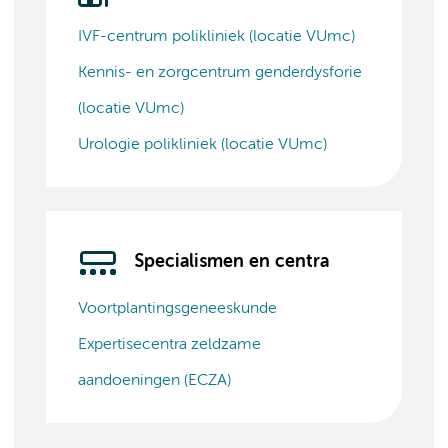
IVF-centrum polikliniek (locatie VUmc)
Kennis- en zorgcentrum genderdysforie
(locatie VUmc)
Urologie polikliniek (locatie VUmc)
Specialismen en centra
Voortplantingsgeneeskunde
Expertisecentra zeldzame
aandoeningen (ECZA)