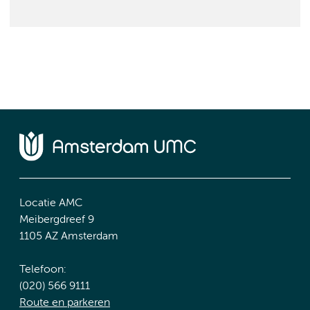
Locatie AMC
Meibergdreef 9
1105 AZ Amsterdam
Telefoon:
(020) 566 9111
Route en parkeren