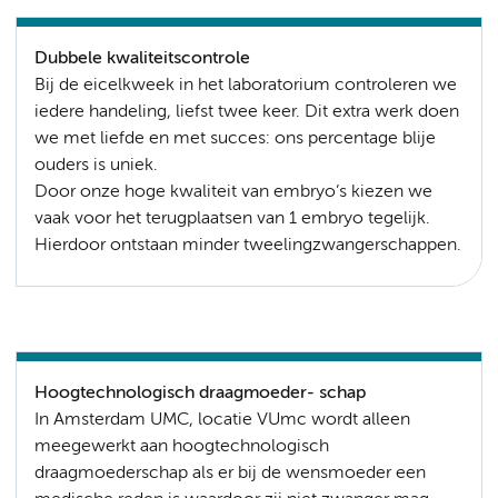
Dubbele kwaliteitscontrole
Bij de eicelkweek in het laboratorium controleren we
iedere handeling, liefst twee keer. Dit extra werk doen
we met liefde en met succes: ons percentage blije
ouders is uniek.
Door onze hoge kwaliteit van embryo’s kiezen we
vaak voor het terugplaatsen van 1 embryo tegelijk.
Hierdoor ontstaan minder tweelingzwangerschappen.
Hoogtechnologisch draagmoeder- schap
In Amsterdam UMC, locatie VUmc wordt alleen
meegewerkt aan hoogtechnologisch
draagmoederschap als er bij de wensmoeder een