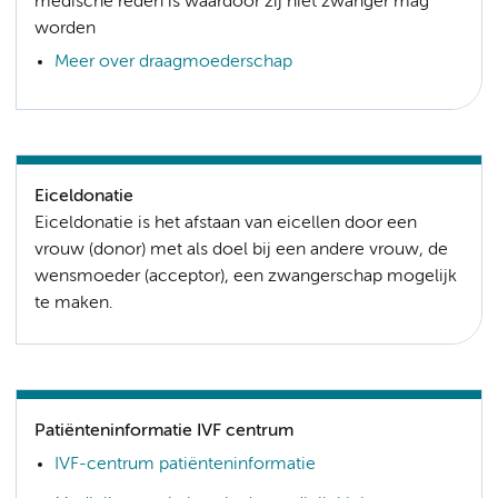
medische reden is waardoor zij niet zwanger mag
worden
Meer over draagmoederschap
Eiceldonatie
Eiceldonatie is het afstaan van eicellen door een
vrouw (donor) met als doel bij een andere vrouw, de
wensmoeder (acceptor), een zwangerschap mogelijk
te maken.
Patiënteninformatie IVF centrum
IVF-centrum patiënteninformatie