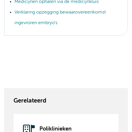
Medicijnen ophalen via de medicijnkluis
Verklaring opzegging bewaarovereenkomst
ingevroren embryo's
Gerelateerd
Poliklinieken