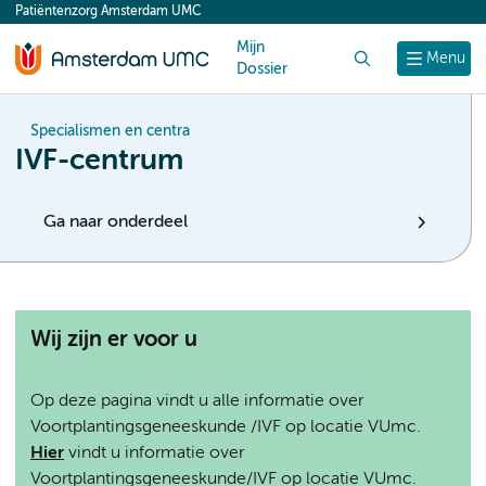
Patiëntenzorg Amsterdam UMC
content
Mijn
Zoek
Menu
Dossier
Specialismen en centra
IVF-centrum
Ga naar onderdeel
Wij zijn er voor u
Op deze pagina vindt u alle informatie over
Voortplantingsgeneeskunde /IVF op locatie VUmc.
Hier
vindt u informatie over
Voortplantingsgeneeskunde/IVF op locatie VUmc.