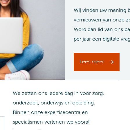
Wij vinden uw mening be
vernieuwen van onze zor
Word dan lid van ons p
per jaar een digitale vra
Lees meer
We zetten ons iedere dag in voor zorg,
onderzoek, onderwijs en opleiding.
Binnen onze expertisecentra en
specialismen verlenen we vooral