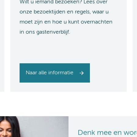
Wilt u iemand bezoeken? Lees over
onze bezoektijden en regels, waar u
moet zijn en hoe u kunt overnachten
in ons gastenverblijf.
Naar alle informatie
Denk mee en word 