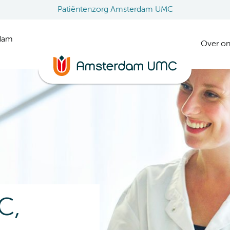
Patiëntenzorg Amsterdam UMC
rdam
Over on
C,