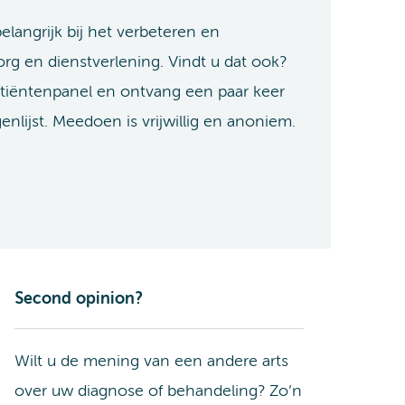
langrijk bij het verbeteren en
g en dienstverlening. Vindt u dat ook?
atiëntenpanel en ontvang een paar keer
genlijst. Meedoen is vrijwillig en anoniem.
Second opinion?
Wilt u de mening van een andere arts
over uw diagnose of behandeling? Zo’n