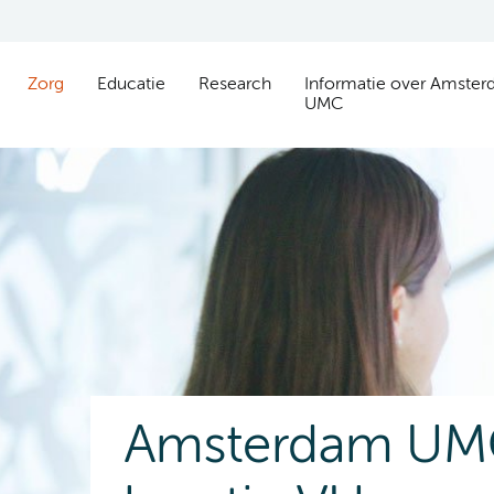
Zorg
Educatie
Research
Informatie over Amste
UMC
Amsterdam UM