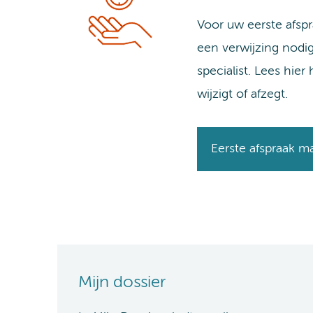
Voor uw eerste afspra
een verwijzing nodig
specialist. Lees hier
wijzigt of afzegt.
Eerste afspraak m
Mijn dossier