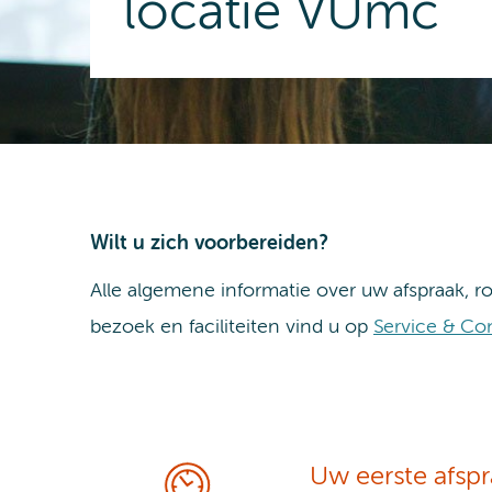
locatie VUmc
Wilt u zich voorbereiden?
Alle algemene informatie over uw afspraak, r
bezoek en faciliteiten vind u op
Service & Co
Uw eerste afsp