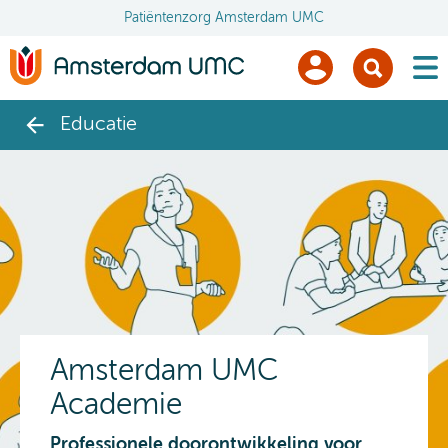
Patiëntenzorg Amsterdam UMC
men
Educatie
Amsterdam UMC
Academie
Professionele doorontwikkeling voor