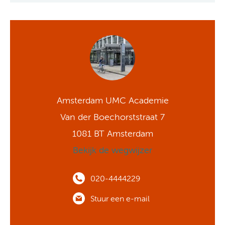
Amsterdam UMC Academie
Van der Boechorststraat 7
1081 BT Amsterdam
Bekijk de wegwijzer
020-4444229
Stuur een e-mail