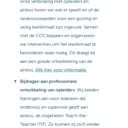
onze verbinding met opleiders en
a(n)ios horen we wat er speelt en of de
randvoorwaarden voor een gunstig en
veilig leerklimaat zijn ingevuld. Samen
met de COC bepalen en organiseren
we interventies om het leerklimaat te
bevorderen waar nodig. Dit draagt bij
aan een goede ontwikkeling van de
a(n)ios.
Klik hier voor informatie.
Bijdragen aan professionele
ontwikkeling van opleiders
: Wij bieden
trainingen aan voor iedereen die
onderwijs en supervisie geeft aan
a(n)ios, de zogeheten Teach-the-
Teacher (TtT). Zo kunnen zij zich verder