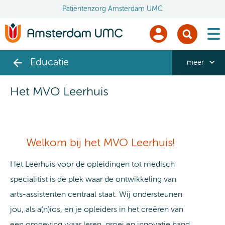
Patiëntenzorg Amsterdam UMC
men
Educatie
meer
Het MVO Leerhuis
Welkom bij het MVO Leerhuis!
Het Leerhuis voor de opleidingen tot medisch
specialitist is de plek waar de ontwikkeling van
arts-assistenten centraal staat. Wij ondersteunen
jou, als a(n)ios, en je opleiders in het creëren van
een omgeving waar leren, groei en innovatie hand