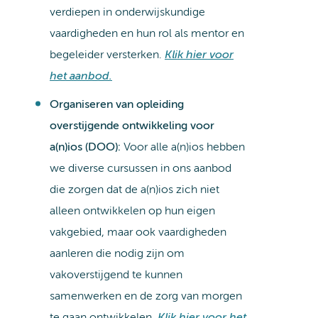
verdiepen in onderwijskundige
vaardigheden en hun rol als mentor en
begeleider versterken.
Klik hier voor
het aanbod.
Organiseren van opleiding
overstijgende ontwikkeling voor
a(n)ios (DOO):
Voor alle a(n)ios hebben
we diverse cursussen in ons aanbod
die zorgen dat de a(n)ios zich niet
alleen ontwikkelen op hun eigen
vakgebied, maar ook vaardigheden
aanleren die nodig zijn om
vakoverstijgend te kunnen
samenwerken en de zorg van morgen
te gaan ontwikkelen.
Klik hier voor het