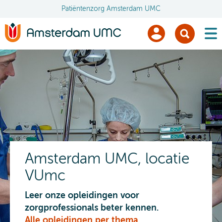
Patiëntenzorg Amsterdam UMC
men
Amsterdam UMC, locatie
VUmc
Leer onze opleidingen voor
zorgprofessionals beter kennen.
Alle opleidingen per thema