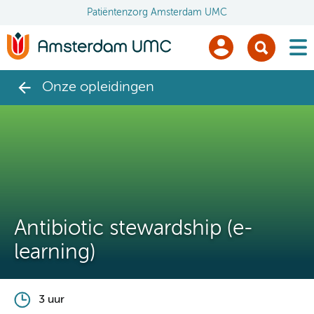
Patiëntenzorg Amsterdam UMC
men
Onze opleidingen
Antibiotic stewardship (e-
learning)
3 uur