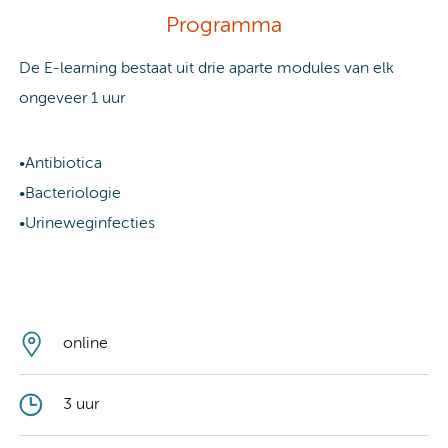
Programma
De E-learning bestaat uit drie aparte modules van elk
ongeveer 1 uur
•Antibiotica
•Bacteriologie
•Urineweginfecties
online
3 uur