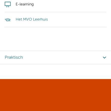
E-learning
Het MVO Leerhuis
Praktisch