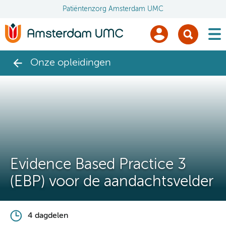
Patiëntenzorg Amsterdam UMC
men
Onze opleidingen
Evidence Based Practice 3
(EBP) voor de aandachtsvelder
4 dagdelen