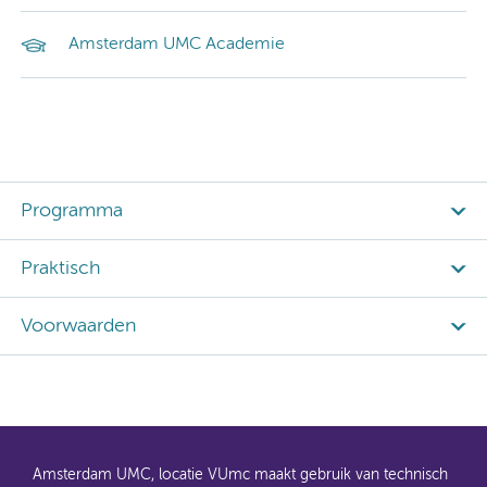
Amsterdam UMC Academie
Programma
Praktisch
Voorwaarden
Amsterdam UMC, locatie VUmc maakt gebruik van technisch