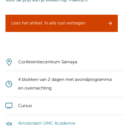
Voor de prijs kun je klikken op: Praktisch.
Lees het artikel: In alle rust vertragen
Conferentiecentrum Samaya
4 blokken van 2 dagen met avondprogramma
en overnachting
Cursus
Amsterdam UMC Academie