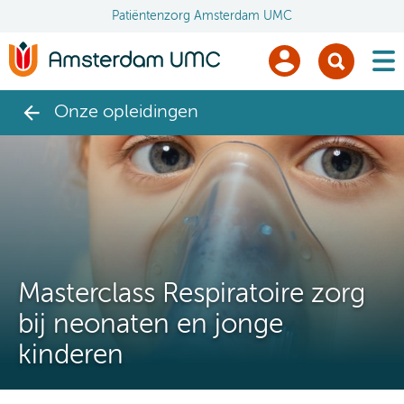
Patiëntenzorg Amsterdam UMC
men
Onze opleidingen
Masterclass Respiratoire zorg
bij neonaten en jonge
kinderen