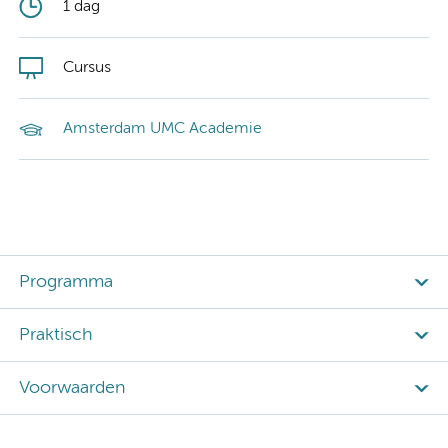
1 dag
Cursus
Amsterdam UMC Academie
Programma
Praktisch
Voorwaarden