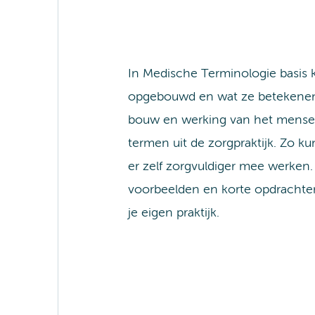
In Medische Terminologie basis k
opgebouwd en wat ze betekenen.
bouw en werking van het menseli
termen uit de zorgpraktijk. Zo ku
er zelf zorgvuldiger mee werken. 
voorbeelden en korte opdrachten
je eigen praktijk.