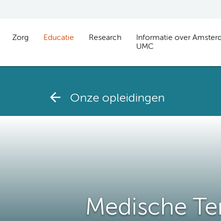
Zorg
Educatie
Research
Informatie over Amste
UMC
Onze opleidingen
Medische Te