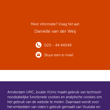
Meer informatie? Vraag het aan
Danielle van der Weij
020 - 44 44549
Stuur een e-mail
Amsterdam UMC, locatie VUmc maakt gebruik van technisch
noodzakelijke functionele cookies en analytische cookies om
het gebruik van de website te meten. Daarnaast wordt voor
het embedden van video's gebruik gemaakt van Youtube en