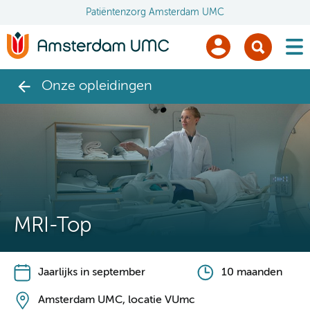
Patiëntenzorg Amsterdam UMC
men
Onze opleidingen
MRI-Top
Jaarlijks in september
10 maanden
Amsterdam UMC, locatie VUmc