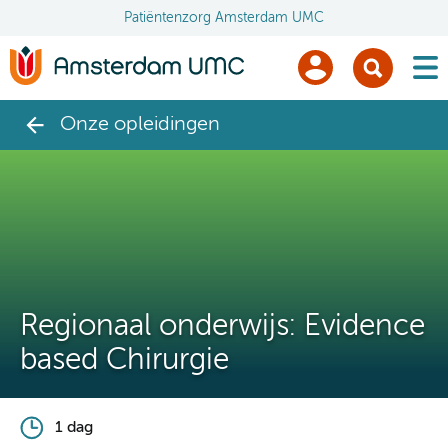
Patiëntenzorg Amsterdam UMC
men
Onze opleidingen
Regionaal onderwijs: Evidence
based Chirurgie
1 dag