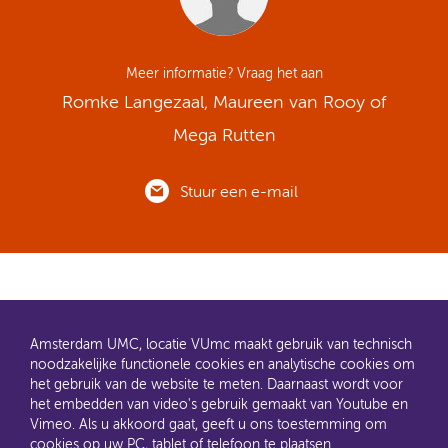
Meer informatie? Vraag het aan
Romke Langezaal, Maureen van Rooy of
Mega Rutten
Stuur een e-mail
Amsterdam UMC, locatie VUmc maakt gebruik van technisch
noodzakelijke functionele cookies en analytische cookies om
het gebruik van de website te meten. Daarnaast wordt voor
het embedden van video's gebruik gemaakt van Youtube en
AMC en VUmc zijn al een tijdje samen Amsterdam UMC.
Vimeo. Als u akkoord gaat, geeft u ons toestemming om
Dit gaat u ook merken aan de websites: steeds meer
cookies op uw PC, tablet of telefoon te plaatsen.