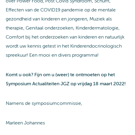
over Power Food, Post Covid Syndroom, Schurft,
Effecten van de COVID19 pandemie op de mentale
gezondheid van kinderen en jongeren, Muziek als
therapie, Genitaal onderzoeken, Kinderdermatologie,
Comfort bij het onderzoeken van kinderen en natuurlijk
wordt uw kennis getest in het Kinderendocrinologisch
spreekuur! Een mooi en divers programma!
Komt u ook? Fijn om u (weer) te ontmoeten op het
Symposium Actualiteiten JGZ op vrijdag 18 maart 2022!
Namens de symposiumcommissie,
Marleen Johannes