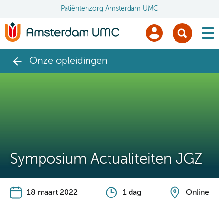
Patiëntenzorg Amsterdam UMC
men
Onze opleidingen
Symposium Actualiteiten JGZ
18 maart 2022
1 dag
Online