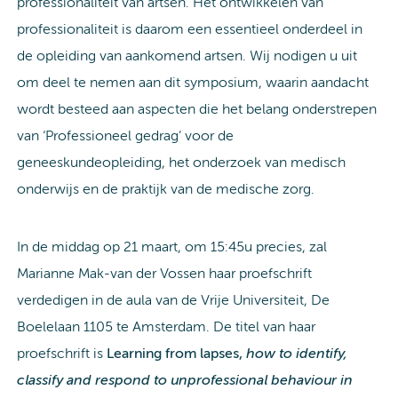
professionaliteit van artsen. Het ontwikkelen van
professionaliteit is daarom een essentieel onderdeel in
de opleiding van aankomend artsen. Wij nodigen u uit
om deel te nemen aan dit symposium, waarin aandacht
wordt besteed aan aspecten die het belang onderstrepen
van ‘Professioneel gedrag’ voor de
geneeskundeopleiding, het onderzoek van medisch
onderwijs en de praktijk van de medische zorg.
In de middag op 21 maart, om 15:45u precies, zal
Marianne Mak-van der Vossen haar proefschrift
verdedigen in de aula van de Vrije Universiteit, De
Boelelaan 1105 te Amsterdam. De titel van haar
proefschrift is
Learning from lapses,
how to identify,
classify and respond to unprofessional behaviour in