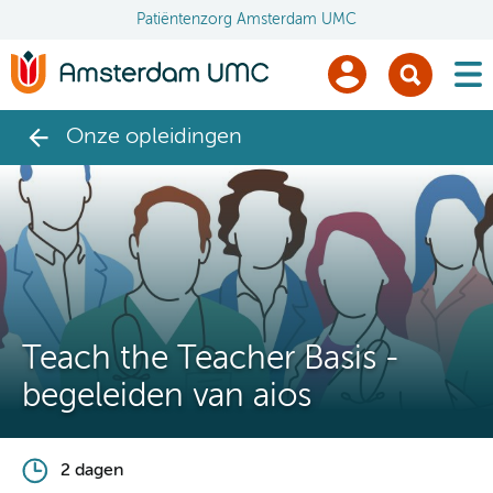
Patiëntenzorg Amsterdam UMC
men
Onze opleidingen
Teach the Teacher Basis -
begeleiden van aios
2 dagen