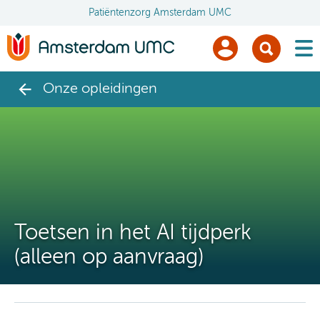
Patiëntenzorg Amsterdam UMC
men
Onze opleidingen
Toetsen in het AI tijdperk
(alleen op aanvraag)