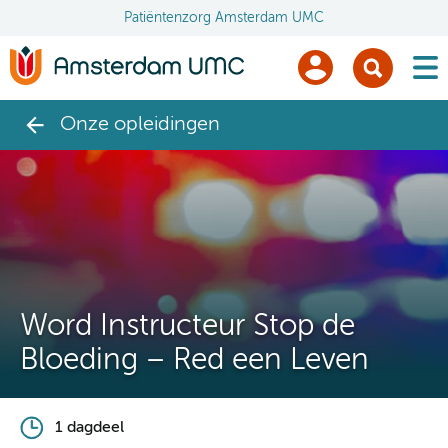
Patiëntenzorg Amsterdam UMC
men
Onze opleidingen
Word Instructeur Stop de
Bloeding – Red een Leven
1 dagdeel