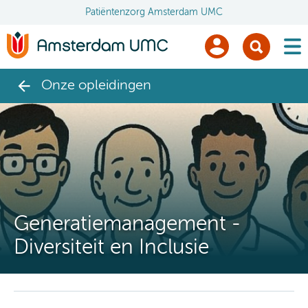
Patiëntenzorg Amsterdam UMC
men
Onze opleidingen
Generatiemanagement -
Diversiteit en Inclusie