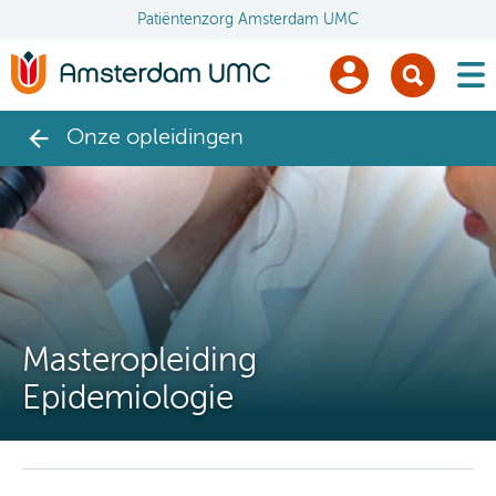
Patiëntenzorg Amsterdam UMC
men
Onze opleidingen
Masteropleiding
Epidemiologie