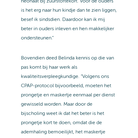
neonaat bij zuurstoftekort. Voor de ouders
is het erg naar hun kindje dan te zien liggen,
besef ik sindsdien. Daardoor kan ik mij
beter in ouders inleven en hen makkelijker
ondersteunen.”
Bovendien deed Belinda kennis op die van
pas komt bij haar werk als
kwaliteitsverpleegkundige. “Volgens ons
CPAP-protocol bijvoorbeeld, moeten het
prongetje en maskertje eenmaal per dienst
gewisseld worden. Maar door de
bijscholing weet ik dat het beter is het
prongetje kort te doen, omdat die de
ademhaling bemoeilijkt, het maskertje