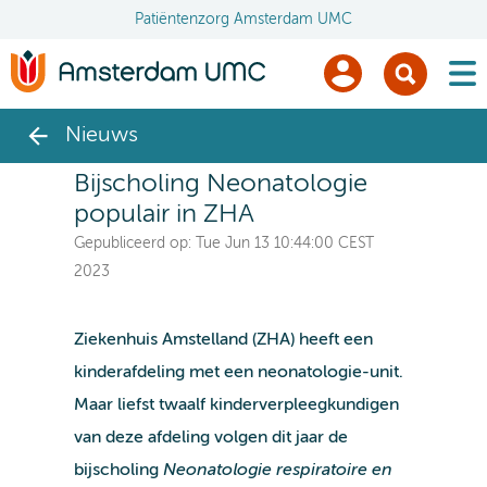
Patiëntenzorg Amsterdam UMC
men
Nieuws
Bijscholing Neonatologie
populair in ZHA
Gepubliceerd op:
Tue Jun 13 10:44:00 CEST
2023
Ziekenhuis Amstelland (ZHA) heeft een
kinderafdeling met een neonatologie-unit.
Maar liefst twaalf kinderverpleegkundigen
van deze afdeling volgen dit jaar de
bijscholing
Neonatologie respiratoire en