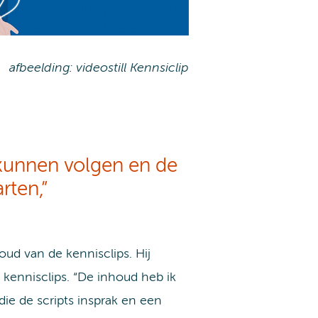
afbeelding: videostill Kennsiclip
 kunnen volgen en de
rten,”
ud van de kennisclips. Hij
 kennisclips. “De inhoud heb ik
ie de scripts insprak en een