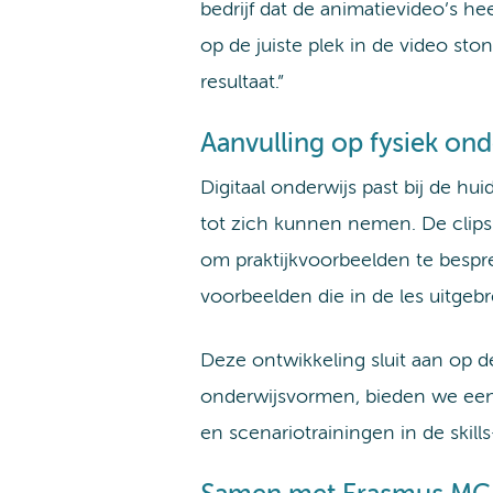
bedrijf dat de animatievideo’s 
op de juiste plek in de video sto
resultaat.”
Aanvulling op fysiek ond
Digitaal onderwijs past bij de hu
tot zich kunnen nemen. De clips z
om praktijkvoorbeelden te bespr
voorbeelden die in de les uitgeb
Deze ontwikkeling sluit aan op d
onderwijsvormen, bieden we een 
en scenariotrainingen in de skill