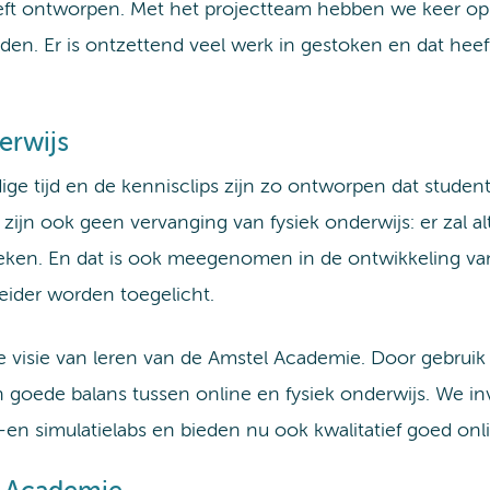
heeft ontworpen. Met het projectteam hebben we keer op
nden. Er is ontzettend veel werk in gestoken en dat heef
erwijs
idige tijd en de kennisclips zijn zo ontworpen dat studen
ijn ook geen vervanging van fysiek onderwijs: er zal alti
eken. En dat is ook meegenomen in de ontwikkeling van
reider worden toegelicht.
e visie van leren van de Amstel Academie. Door gebruik
goede balans tussen online en fysiek onderwijs. We inv
s-en simulatielabs en bieden nu ook kwalitatief goed onl