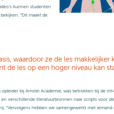
 video’s kunnen studenten
bekijken. “Dit maakt de
asis, waardoor ze de les makkelijker
t de les op een hoger niveau kan sta
opleider bij Amstel Academie, was betrokken bij de inho
 en verschillende literatuurbronnen naar scripts voor de
t hij. “Vervolgens hebben we samengewerkt met iemand d