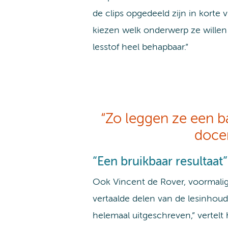
de clips opgedeeld zijn in korte
kiezen welk onderwerp ze willen 
lesstof heel behapbaar.”
“Zo leggen ze een b
docen
“Een bruikbaar resultaat”
Ook Vincent de Rover, voormalig 
vertaalde delen van de lesinhoud
helemaal uitgeschreven,” vertel