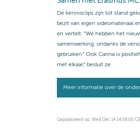
Samen met Erasmus MC
De kennisclips zijn tot stand g
bezit van eigen videomateriaal e
en vertelt: “We hebben het nieu
samenwerking: ondanks de versc
gebruiken.” Ook Carina is positi
met elkaar,” besluit ze.
Meer informatie over de onde
Gepubliceerd op:
Wed Dec 14 14:58:00 C