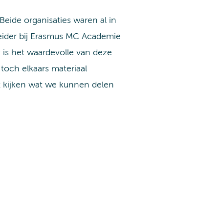
ide organisaties waren al in
leider bij Erasmus MC Academie
 is het waardevolle van deze
och elkaars materiaal
st kijken wat we kunnen delen