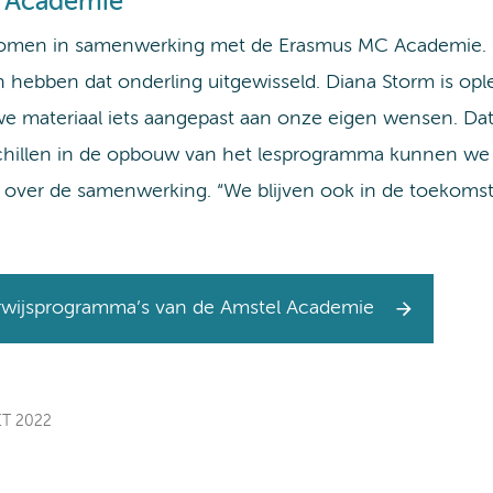
 Academie
ekomen in samenwerking met de Erasmus MC Academie. Be
n hebben dat onderling uitgewisseld. Diana Storm is op
we materiaal iets aangepast aan onze eigen wensen. Dat
hillen in de opbouw van het lesprogramma kunnen we t
ef over de samenwerking. “We blijven ook in de toekom
rwijsprogramma’s van de Amstel Academie
ET 2022