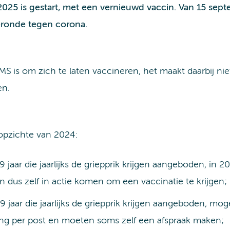
25 is gestart, met een vernieuwd vaccin. Van 15 sep
eronde tegen corona.
 is om zich te laten vaccineren, het maakt daarbij niet 
en.
 opzichte van 2024:
jaar die jaarlijks de griepprik krijgen aangeboden, in
 dus zelf in actie komen om een vaccinatie te krijgen;
jaar die jaarlijks de griepprik krijgen aangeboden, mog
iging per post en moeten soms zelf een afspraak maken;