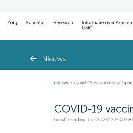
Zorg
Educatie
Research
Informatie over Amste
UMC
Nieuws
nieuws
covid-19 vaccinatiecampa
COVID-19 vacci
Gepubliceerd op:
Tue Oct 28 12:32:00 CE