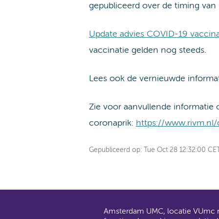
gepubliceerd over de timing van
Update advies COVID-19 vaccina
vaccinatie gelden nog steeds.
Lees ook de vernieuwde informa
Zie voor aanvullende informatie 
coronaprik:
https://www.rivm.nl
Gepubliceerd op:
Tue Oct 28 12:32:00 CE
Amsterdam UMC, locatie VUmc ma
AMC en V