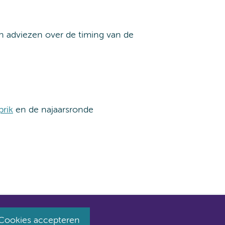
n adviezen over de timing van de
prik
en de najaarsronde
Cookies accepteren