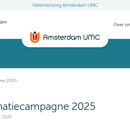
Patiëntenzorg Amsterdam UMC
rdam
Over on
gne 2025
natiecampagne 2025
T 2025