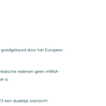
5 goedgekeurd door het Europees
om medische redenen geen mRNA-
r is.
3 een duidelijk overzicht