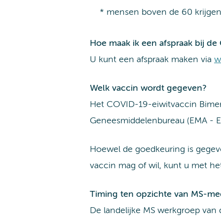
* mensen boven de 60 krijgen 
Hoe maak ik een afspraak bij d
U kunt een afspraak maken via
w
Welk vaccin wordt gegeven?
Het COVID-19-eiwitvaccin Bimer
Geneesmiddelenbureau (EMA - E
Hoewel de goedkeuring is gegeve
vaccin mag of wil, kunt u met he
Timing ten opzichte van MS-med
De landelijke MS werkgroep van 