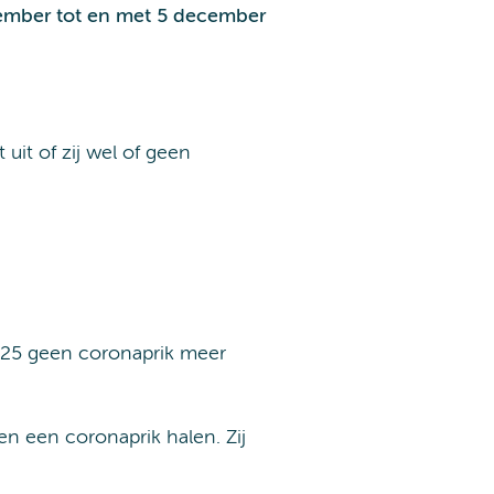
tember tot en met 5 december
uit of zij wel of geen
 2025 geen coronaprik meer
en een coronaprik halen. Zij