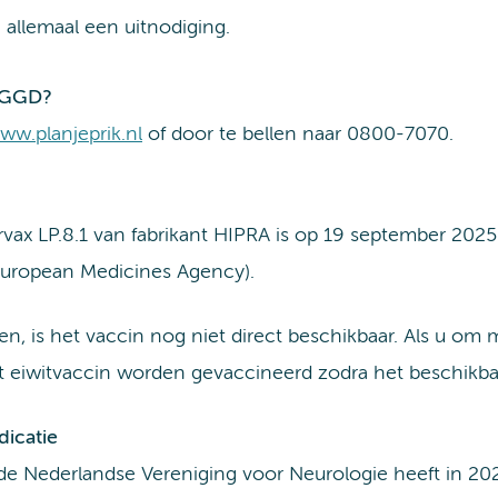
allemaal een uitnodiging.
e GGD?
ww.planjeprik.nl
of door te bellen naar 0800-7070.
vax LP.8.1 van fabrikant HIPRA is op 19 september 202
uropean Medicines Agency).
n, is het vaccin nog niet direct beschikbaar. Als u 
t eiwitvaccin worden gevaccineerd zodra het beschikbaa
icatie
de Nederlandse Vereniging voor Neurologie heeft in 202