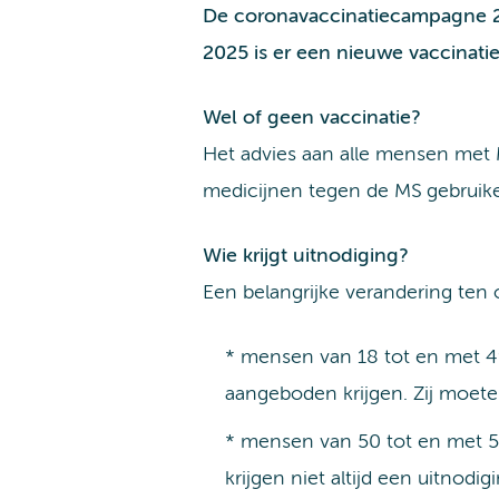
De coronavaccinatiecampagne 20
2025 is er een nieuwe vaccinati
Wel of geen vaccinatie?
Het advies aan alle mensen met MS
medicijnen tegen de MS gebruik
Wie krijgt uitnodiging?
Een belangrijke verandering ten
* mensen van 18 tot en met 49 
aangeboden krijgen. Zij moeten
* mensen van 50 tot en met 59 
krijgen niet altijd een uitnod