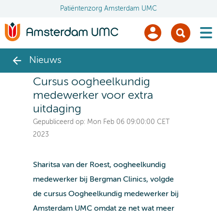
Patiëntenzorg Amsterdam UMC
men
Nieuws
Cursus oogheelkundig
medewerker voor extra
uitdaging
Gepubliceerd op:
Mon Feb 06 09:00:00 CET
2023
Sharitsa van der Roest, oogheelkundig
medewerker bij Bergman Clinics, volgde
de cursus Oogheelkundig medewerker bij
Amsterdam UMC
omdat ze net wat meer