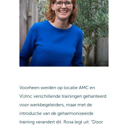
Voorheen werden op locatie AMC en
VUmc verschillende trainingen gehanteerd
voor werkbegeleiders, maar met de
introductie van de geharmoniseerde
training verandert dit. Rosa legt uit: "Door