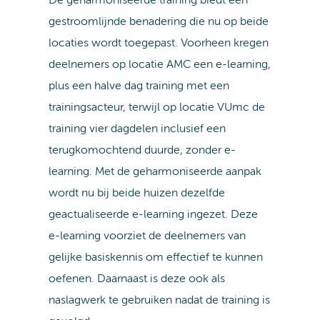
De geharmoniseerde training biedt een
gestroomlijnde benadering die nu op beide
locaties wordt toegepast. Voorheen kregen
deelnemers op locatie AMC een e-learning,
plus een halve dag training met een
trainingsacteur, terwijl op locatie VUmc de
training vier dagdelen inclusief een
terugkomochtend duurde, zonder e-
learning. Met de geharmoniseerde aanpak
wordt nu bij beide huizen dezelfde
geactualiseerde e-learning ingezet. Deze
e-learning voorziet de deelnemers van
gelijke basiskennis om effectief te kunnen
oefenen. Daarnaast is deze ook als
naslagwerk te gebruiken nadat de training is