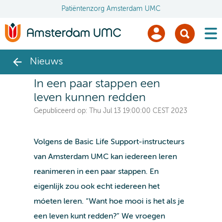
Patiëntenzorg Amsterdam UMC
men
Nieuws
In een paar stappen een
leven kunnen redden
Gepubliceerd op:
Thu Jul 13 19:00:00 CEST 2023
Volgens de Basic Life Support-instructeurs
van Amsterdam UMC kan iedereen leren
reanimeren in een paar stappen. En
eigenlijk zou ook echt iedereen het
móeten leren. “Want hoe mooi is het als je
een leven kunt redden?” We vroegen