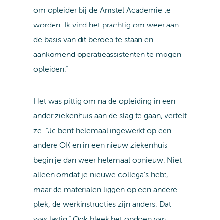
om opleider bij de Amstel Academie te
worden. Ik vind het prachtig om weer aan
de basis van dit beroep te staan en
aankomend operatieassistenten te mogen
opleiden.”
Het was pittig om na de opleiding in een
ander ziekenhuis aan de slag te gaan, vertelt
ze. “Je bent helemaal ingewerkt op een
andere OK en in een nieuw ziekenhuis
begin je dan weer helemaal opnieuw. Niet
alleen omdat je nieuwe collega’s hebt,
maar de materialen liggen op een andere
plek, de werkinstructies zijn anders. Dat
was lastig.” Ook bleek het opdoen van