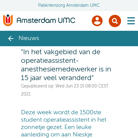
Patiëntenzorg Amsterdam UMC
men
Nieuws
"In het vakgebied van de
operatieassistent-
anesthesiemedewerker is in
15 jaar veel veranderd"
Gepubliceerd op:
Wed Jun 23 15:08:00 CEST
2021
Deze week wordt de 1500ste
student operatieassistent in het
zonnetje gezet. Een leuke
aanleiding om aan Nieskje