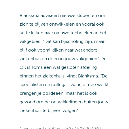
Blanksma adviseert nieuwe studenten om
zich te blijven ontwikkelen en vooral ook
uit te kijken naar nieuwe technieken in het
vakgebied. “Dat kan bijscholing zijn, maar
blijf ook vooral kijken naar wat andere
ziekenhuizen doen in jouw vakgebied.” De
OK is soms een wat gesloten afdeling
binnen het ziekenhuis, vindt Blanksma. “De
specialisten en collega’s waar je mee werkt
brengen je op ideeën, maar het is ook
gezond om de ontwikkelingen buiten jouw
ziekenhuis te blijven volgen.”
Gepubliceerd op:
Wed Jun 23 15:08:00 CEST