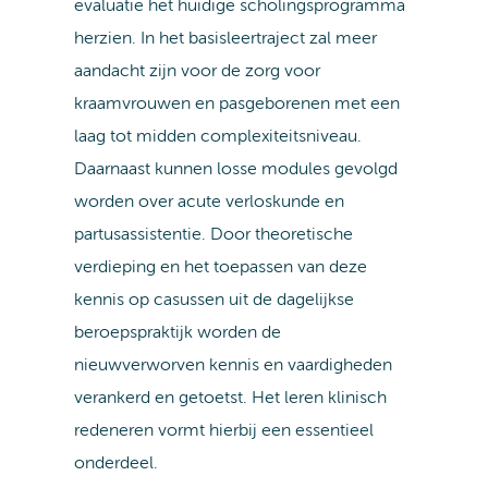
evaluatie het huidige scholingsprogramma
herzien. In het basisleertraject zal meer
aandacht zijn voor de zorg voor
kraamvrouwen en pasgeborenen met een
laag tot midden complexiteitsniveau.
Daarnaast kunnen losse modules gevolgd
worden over acute verloskunde en
partusassistentie. Door theoretische
verdieping en het toepassen van deze
kennis op casussen uit de dagelijkse
beroepspraktijk worden de
nieuwverworven kennis en vaardigheden
verankerd en getoetst. Het leren klinisch
redeneren vormt hierbij een essentieel
onderdeel.