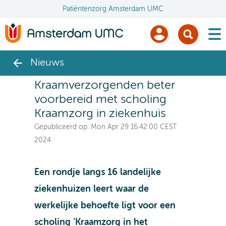
Patiëntenzorg Amsterdam UMC
men
Nieuws
Kraamverzorgenden beter
voorbereid met scholing
Kraamzorg in ziekenhuis
Gepubliceerd op:
Mon Apr 29 16:42:00 CEST
2024
Een rondje langs 16 landelijke
ziekenhuizen leert waar de
werkelijke behoefte ligt voor een
scholing ‘Kraamzorg in het