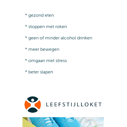
* gezond eten
* stoppen met roken
* geen of minder alcohol drinken
* meer bewegen
* omgaan met stress
* beter slapen