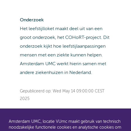
Onderzoek
Het leefstijlloket maakt deel uit van een
groot onderzoek, het COHoRT-project. Dit
onderzoek kijkt hoe leefstijlaanpassingen
mensen met een ziekte kunnen helpen.
Amsterdam UMC werkt hierin samen met
andere ziekenhuizen in Nederland.
Gepubliceerd op:
Wed May 14 09:00:00 CEST
2025
Amsterdam UMC, locatie VUmc maakt gebruik van technisch
noodzakelijke functionele cookies en analytische cookies om