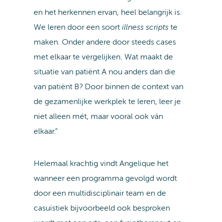
en het herkennen ervan, heel belangrijk is.
We leren door een soort
illness scripts
te
maken. Onder andere door steeds cases
met elkaar te vergelijken. Wat maakt de
situatie van patiënt A nou anders dan die
van patiënt B? Door binnen de context van
de gezamenlijke werkplek te leren, leer je
niet alleen mét, maar vooral ook ván
elkaar.”
Helemaal krachtig vindt Angelique het
wanneer een programma gevolgd wordt
door een multidisciplinair team en de
casuïstiek bijvoorbeeld ook besproken