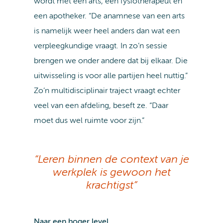
wordt met een arts, een fysiotherapeut en
een apotheker. “De anamnese van een arts
is namelijk weer heel anders dan wat een
verpleegkundige vraagt. In zo’n sessie
brengen we onder andere dat bij elkaar. Die
uitwisseling is voor alle partijen heel nuttig.”
Zo’n multidisciplinair traject vraagt echter
veel van een afdeling, beseft ze. “Daar
moet dus wel ruimte voor zijn.”
“Leren binnen de context van je
werkplek is gewoon het
krachtigst”
Naar een hoger level