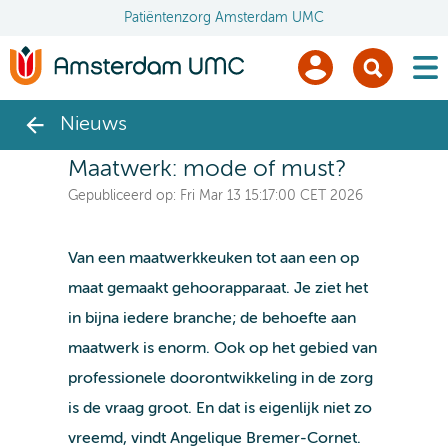
Patiëntenzorg Amsterdam UMC
men
Nieuws
Maatwerk: mode of must?
Gepubliceerd op:
Fri Mar 13 15:17:00 CET 2026
Van een maatwerkkeuken tot aan een op
maat gemaakt gehoorapparaat. Je ziet het
in bijna iedere branche; de behoefte aan
maatwerk is enorm. Ook op het gebied van
professionele doorontwikkeling in de zorg
is de vraag groot. En dat is eigenlijk niet zo
vreemd, vindt Angelique Bremer-Cornet.