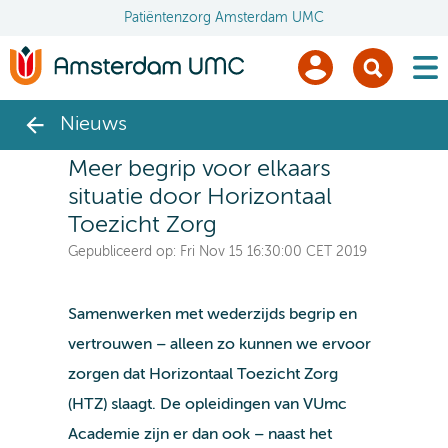
Patiëntenzorg Amsterdam UMC
men
Nieuws
Meer begrip voor elkaars
situatie door Horizontaal
Toezicht Zorg
Gepubliceerd op:
Fri Nov 15 16:30:00 CET 2019
Samenwerken met wederzijds begrip en
vertrouwen – alleen zo kunnen we ervoor
zorgen dat Horizontaal Toezicht Zorg
(HTZ) slaagt. De opleidingen van VUmc
Academie zijn er dan ook – naast het