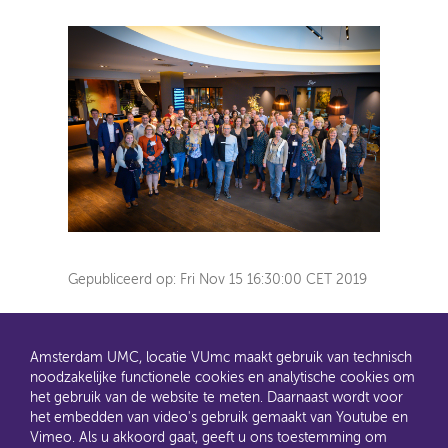
Gepubliceerd op:
Fri Nov 15 16:30:00 CET 2019
Amsterdam UMC, locatie VUmc maakt gebruik van technisch
noodzakelijke functionele cookies en analytische cookies om
het gebruik van de website te meten. Daarnaast wordt voor
het embedden van video's gebruik gemaakt van Youtube en
AMC en VUmc zijn al een tijdje samen Amsterdam UMC.
Vimeo. Als u akkoord gaat, geeft u ons toestemming om