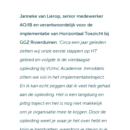
Janneke van Lierop, senior medewerker
AO/IB en verantwoordelijk voor de
implementatie van Horizontaal Toezicht bij
GGZ Rivierduinen
:
‘Circa een jaar geleden
zetten wij onze eerste stappen op HT
gebied en volgde ik de vierdaagse
opleiding bij VUmc Academie. Inmiddels
zitten we vol in het implementatietraject.
En ik kan echt zeggen dat ik veel heb gehad
aan de opleiding. Het is een langdurig en
pittig traject en het is nog niet makkelijk
om je organisatie mee te krijgen. Door de
opleiding weet je waar je het over hebt en
krijg je handvatten, waardoor je stevig in je