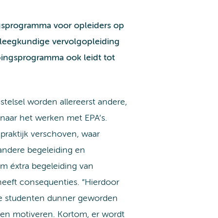
gsprogramma voor opleiders op
rpleegkundige vervolgopleiding
epingsprogramma ook leidt tot
stelsel worden allereerst andere,
g naar het werken met EPA’s.
praktijk verschoven, waar
andere begeleiding en
om éxtra begeleiding van
eeft consequenties. “Hierdoor
uwe studenten dunner geworden
 en motiveren. Kortom, er wordt