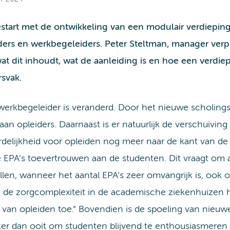
tart met de ontwikkeling van een modulair verdiepin
eiders en werkbegeleiders. Peter Steltman, manager ve
 wat dit inhoudt, wat de aanleiding is en hoe een verdi
svak.
 werkbegeleider is veranderd. Door het nieuwe scholings
an opleiders. Daarnaast is er natuurlijk de verschuivin
rdelijkheid voor opleiden nog meer naar de kant van de 
e EPA’s toevertrouwen aan de studenten. Dit vraagt om 
en, wanneer het aantal EPA’s zeer omvangrijk is, ook 
de zorgcomplexiteit in de academische ziekenhuizen h
 van opleiden toe.” Bovendien is de spoeling van nie
jker dan ooit om studenten blijvend te enthousiasmeren