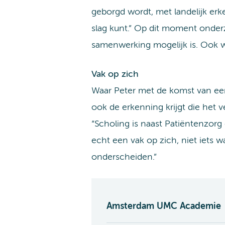
geborgd wordt, met landelijk erk
slag kunt.” Op dit moment onde
samenwerking mogelijk is. Ook w
Vak op zich
Waar Peter met de komst van een
ook de erkenning krijgt die het 
“Scholing is naast Patiëntenzor
echt een vak op zich, niet iets w
onderscheiden.”
Amsterdam UMC Academie