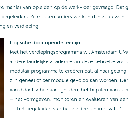
e manier van opleiden op de werkvloer gevraagd. Dat g
n begeleiders. Zij moeten anders werken dan ze gewend 
ng en verdieping.
Logische doorlopende leerlijn
Met het verdiepingsprogramma wil Amsterdam UM
andere landelijke academies in deze behoefte voorzi
modulair programma te creëren dat, al naar gelang 
zijn geheel of per module gevolgd kan worden. De
van didactische vaardigheden, het bepalen van comp
– het vormgeven, monitoren en evalueren van een 
– , het begeleiden van begeleiders en innovatie.”