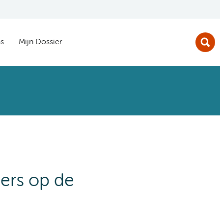
s
Mijn Dossier
ers op de