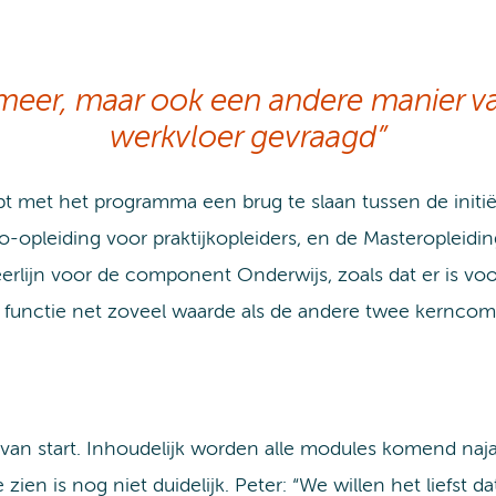
 meer, maar ook een andere manier v
werkvloer gevraagd”
t het programma een brug te slaan tussen de initiële
o-opleiding voor praktijkopleiders, en de Masteroplei
erlijn voor de component Onderwijs, zoals dat er is v
 of functie net zoveel waarde als de andere twee kern
an start. Inhoudelijk worden alle modules komend naja
zien is nog niet duidelijk. Peter: “We willen het liefst d