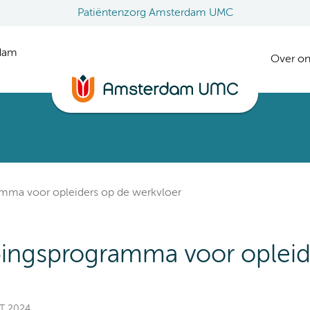
Patiëntenzorg Amsterdam UMC
rdam
Over on
amma voor opleiders op de werkvloer
pingsprogramma voor opleid
ST 2024