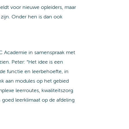
eldt voor nieuwe opleiders, maar
zijn. Onder hen is dan ook
C Academie in samenspraak met
en. Peter: “Het idee is een
de functie en leerbehoefte, in
nk aan modules op het gebied
lexe leerroutes, kwaliteitszorg
goed leerklimaat op de afdeling