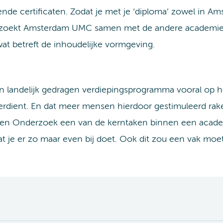
ende certificaten. Zodat je met je ‘diploma’ zowel in A
rzoekt Amsterdam UMC samen met de andere academies 
at betreft de inhoudelijke vormgeving.
 landelijk gedragen verdiepingsprogramma vooral op hoo
verdient. En dat meer mensen hierdoor gestimuleerd rak
g en Onderzoek een van de kerntaken binnen een acade
at je er zo maar even bij doet. Ook dit zou een vak moet