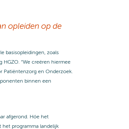
an opleiden op de
 basisopleidingen, zoals
ding HGZO. “We creëren hiermee
oor Patiëntenzorg en Onderzoek.
componenten binnen een
ar afgerond. Hóe het
at het programma landelijk