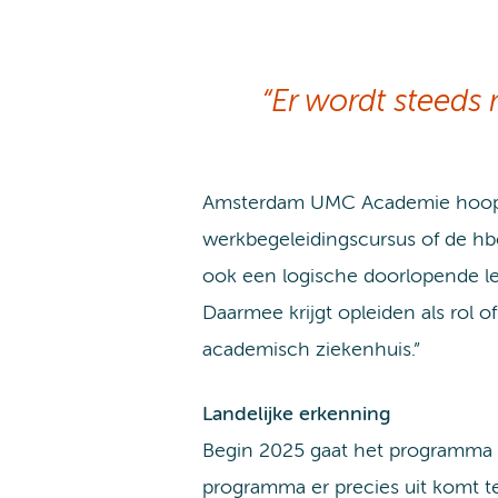
“Er wordt steeds
Amsterdam UMC Academie hoopt me
werkbegeleidingscursus of de hb
ook een logische doorlopende le
Daarmee krijgt opleiden als rol
academisch ziekenhuis.”
Landelijke erkenning
Begin 2025 gaat het programma v
programma er precies uit komt te 