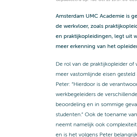
Amsterdam UMC Academie is ges
de werkvloer, zoals praktijkopl
en praktijkopleidingen, legt uit
meer erkenning van het opleider
De rol van de praktijkopleider of
meer vastomlijnde eisen gesteld a
Peter: “Hierdoor is de verantwoo
werkbegeleiders de verschillend
beoordeling en in sommige gevall
studenten.” Ook de toename van 
neemt namelijk ook complexiteit
en is het volgens Peter belangri