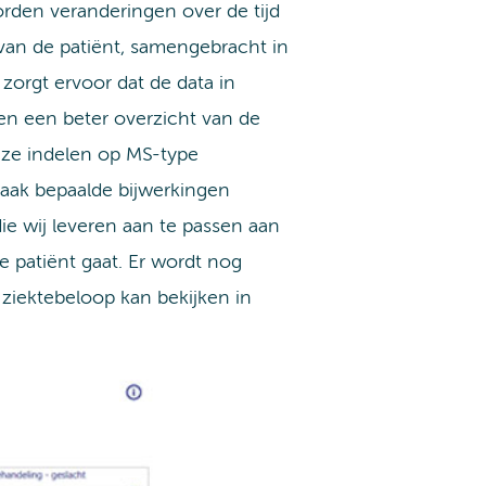
orden veranderingen over de tijd
van de patiënt, samengebracht in
orgt ervoor dat de data in
bben een beter overzicht van de
 ze indelen op MS-type
 vaak bepaalde bijwerkingen
ie wij leveren aan te passen aan
e patiënt gaat. Er wordt nog
 ziektebeloop kan bekijken in