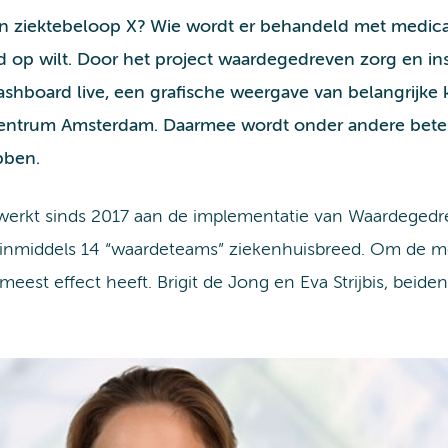
iektebeloop X? Wie wordt er behandeld met medicatie
 op wilt. Door het project waardegedreven zorg en i
ashboard live, een grafische weergave van belangrijk
Centrum Amsterdam.
Daarmee wordt onder andere beter
bben.
rkt sinds 2017 aan de implementatie van Waardegedre
 de inmiddels 14 “waardeteams” ziekenhuisbreed. Om de
 meest effect heeft. Brigit de Jong en Eva Strijbis, bei