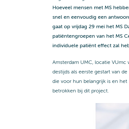
Hoeveel mensen met MS hebben z
snel en eenvoudig een antwoord
gaat op vrijdag 29 mei het MS D
patiëntengroepen van het MS 
individuele patiënt effect zal he
Amsterdam UMC, locatie VUmc we
destijds als eerste gestart van
die voor hun belangrijk is en het
betrokken bij dit project.