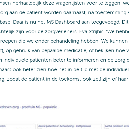
sen herhaaldelijk deze vragenlijsten voor te leggen, w
 zorg aan de patiënt worden daarnaast, na toestemming 
e. Daar is nu het MS Dashboard aan toegevoegd. Dit z
chtelijk zijn voor de zorgverleners. Eva Strijbis: ‘We he
ngroepen die we onder behandeling hebben. We kunnen
ef), op gebruik van bepaalde medicatie, of bekijken hoe
 individuele patiënten beter te informeren en de zorg d
st ook beter zien hoe het in de tijd met de individuel
, zodat de patiënt in de toekomst ook zelf zijn of haar