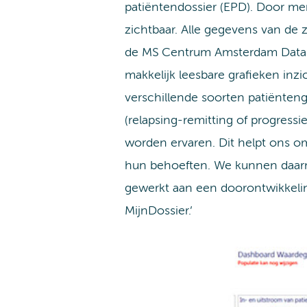
patiëntendossier (EPD). Door men
zichtbaar. Alle gegevens van de
de MS Centrum Amsterdam Databas
makkelijk leesbare grafieken inzi
verschillende soorten patiënte
(relapsing-remitting of progressi
worden ervaren. Dit helpt ons om
hun behoeften. We kunnen daarnaa
gewerkt aan een doorontwikkeling
MijnDossier.’