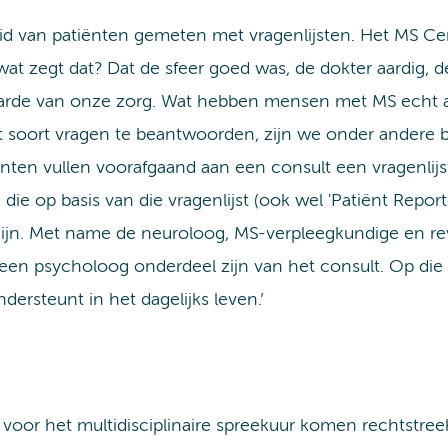
d van patiënten gemeten met vragenlijsten. Het MS Ce
t zegt dat? Dat de sfeer goed was, de dokter aardig, de 
waarde van onze zorg. Wat hebben mensen met MS echt 
t soort vragen te beantwoorden, zijn we onder andere
iënten vullen voorafgaand aan een consult een vragenlijs
die op basis van die vragenlijst (ook wel 'Patiënt Rep
n. Met name de neuroloog, MS-verpleegkundige en reva
een psycholoog onderdeel zijn van het consult. Op die 
ersteunt in het dagelijks leven.’
voor het multidisciplinaire spreekuur komen rechtstreek