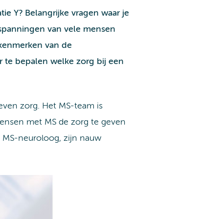
 Y? Belangrijke vragen waar je
nspanningen van vele mensen
e kenmerken van de
 te bepalen welke zorg bij een
ven zorg. Het MS-team is
 mensen met MS de zorg te geven
den MS-neuroloog, zijn nauw