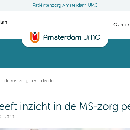
Patiëntenzorg Amsterdam UMC
rdam
Over on
in de ms-zorg per individu
ft inzicht in de MS-zorg pe
ST 2020