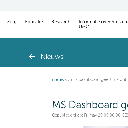
Zorg
Educatie
Research
Informatie over Amste
UMC
Nieuws
nieuws
ms dashboard geeft inzicht 
MS Dashboard gee
Gepubliceerd op:
Fri May 29 09:00:00 CE