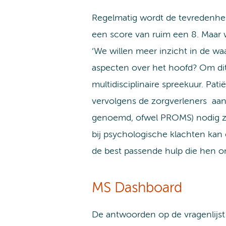
Regelmatig wordt de tevredenhei
een score van ruim een 8. Maar wa
‘We willen meer inzicht in de 
aspecten over het hoofd? Om di
multidisciplinaire spreekuur. Pat
vervolgens de zorgverleners aan 
genoemd, ofwel PROMS) nodig zij
bij psychologische klachten kan 
de best passende hulp die hen ond
MS Dashboard
De antwoorden op de vragenlijst 