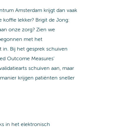
ntrum Amsterdam krijgt dan vaak
koffie lekker? Brigit de Jong:
aan onze zorg? Zien we
 begonnen met het
t in. Bij het gesprek schuiven
orted Outcome Measures'
lidatiearts schuiven aan, maar
manier krijgen patiënten sneller
s in het elektronisch