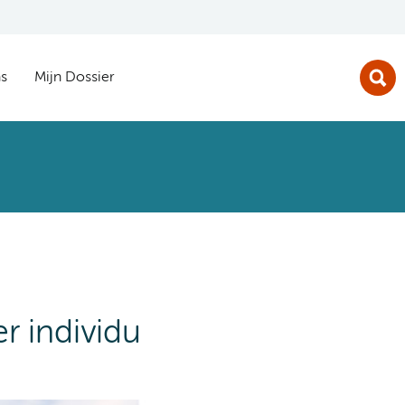
s
Mijn Dossier
r individu