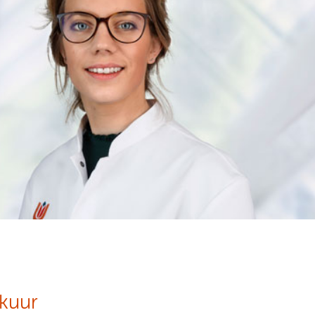
ekuur