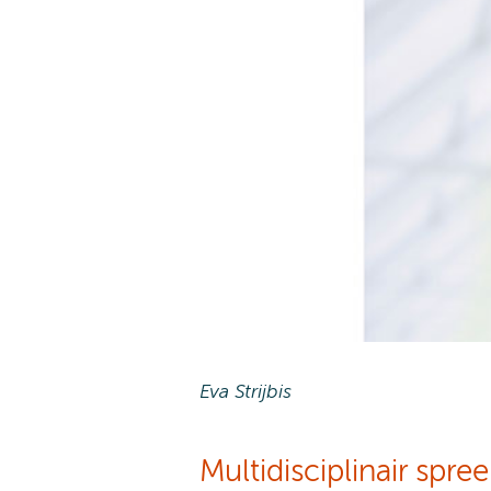
Eva Strijbis
Multidisciplinair spre