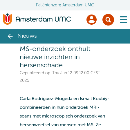
Patiëntenzorg Amsterdam UMC
men
Nieuws
MS-onderzoek onthult
nieuwe inzichten in
hersenschade
Gepubliceerd op:
Thu Jun 12 09:12:00 CEST
2025
Carla Rodriguez-Mogeda en Ismail Koubiyr
combineerden in hun onderzoek MRI-
scans met microscopisch onderzoek van
hersenweefsel van mensen met MS. Ze