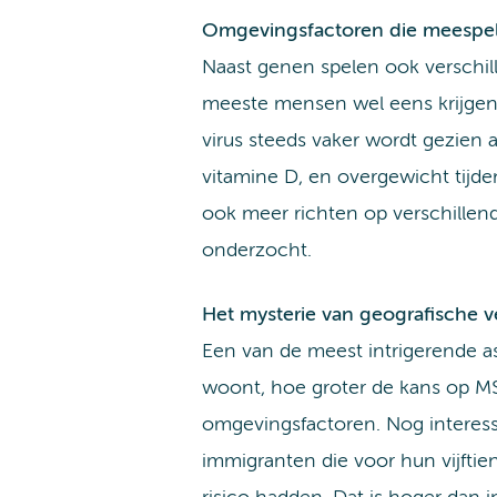
Omgevingsfactoren die meespe
Naast genen spelen ook verschil
meeste mensen wel eens krijgen, b
virus steeds vaker wordt gezien 
vitamine D, en overgewicht tijd
ook meer richten op verschillen
onderzocht.
Het mysterie van geografische v
Een van de meest intrigerende as
woont, hoe groter de kans op MS 
omgevingsfactoren. Nog interess
immigranten die voor hun vijft