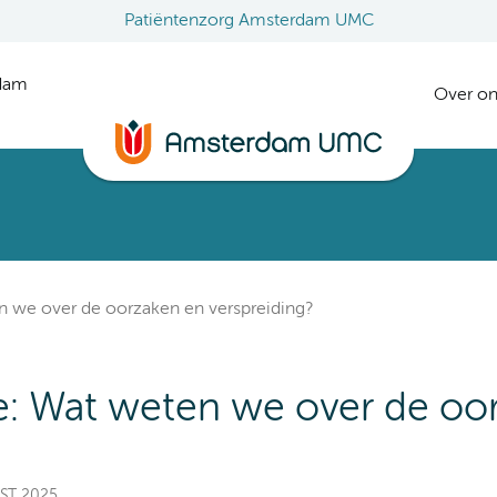
Patiëntenzorg Amsterdam UMC
rdam
Over on
en we over de oorzaken en verspreiding?
se: Wat weten we over de oo
EST 2025