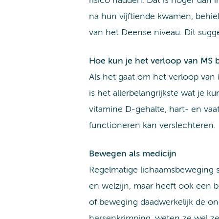
risico hadden. Dat is hoger dan
na hun vijftiende kwamen, behiel
van het Deense niveau. Dit sugger
Hoe kun je het verloop van MS 
Als het gaat om het verloop van M
is het allerbelangrijkste wat je 
vitamine D-gehalte, hart- en vaa
functioneren kan verslechteren.
Bewegen als medicijn
Regelmatige lichaamsbeweging spe
en welzijn, maar heeft ook een 
of beweging daadwerkelijk de on
hersenkrimping, weten ze wel zeke