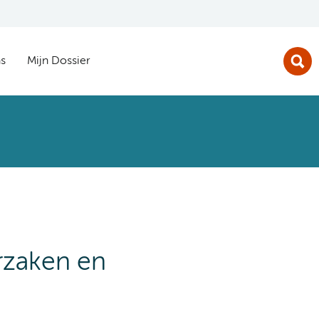
s
Mijn Dossier
rzaken en