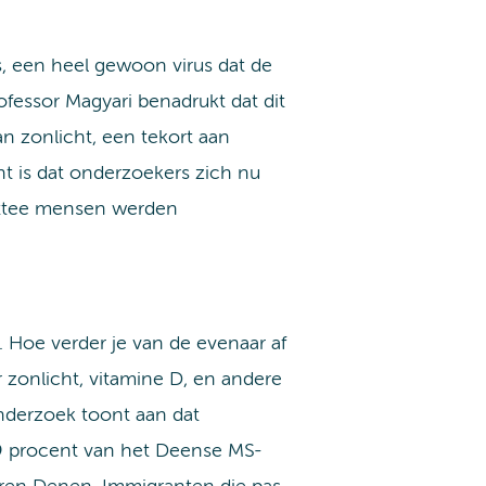
s, een heel gewoon virus dat de
rofessor Magyari benadrukt dat dit
an zonlicht, een tekort aan
t is dat onderzoekers zich nu
wittee mensen werden
. Hoe verder je van de evenaar af
 zonlicht, vitamine D, en andere
nderzoek toont aan dat
69 procent van het Deense MS-