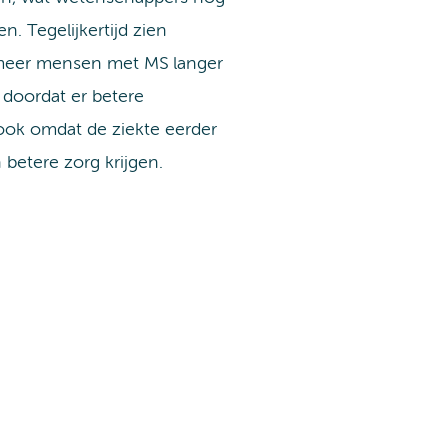
n. Tegelijkertijd zien
 meer mensen met MS langer
n doordat er betere
ook omdat de ziekte eerder
betere zorg krijgen.