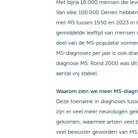
Met bijna 18.000 mensen die le
Van elke 100.000 Denen hebben 
met MS tussen 1950 en 2023 in ka
gemiddelde leeftijd van mensen 
deel van de MS-populatie vormen
MS-diagnoses per jaar is ook dr
diagnose MS. Rond 2000 was dit a
aantal vrij stabiel.
Waarom zien we meer MS-diagn
Deze toename in diagnoses tusse
zijn er veel meer neurologen ge
gekomen, waarmee artsen veel b
veel bewuster geworden van MS. 