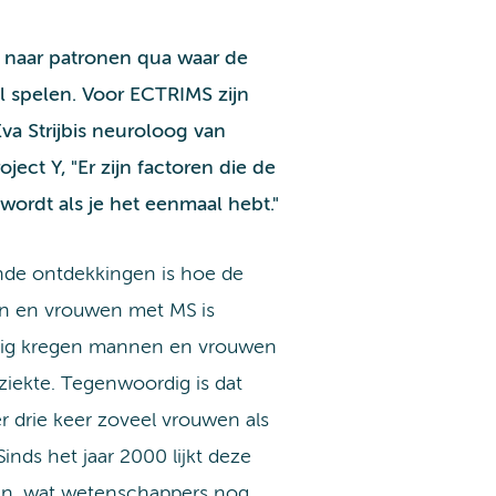
n naar patronen qua waar de
l spelen. Voor ECTRIMS zijn
va Strijbis neuroloog van
oject Y
, "Er zijn factoren die de
 wordt als je het eenmaal hebt."
nde ontdekkingen is hoe de
n en vrouwen met MS is
estig kregen mannen en vrouwen
iekte. Tegenwoordig is dat
 drie keer zoveel vrouwen als
nds het jaar 2000 lijkt deze
jven, wat wetenschappers nog