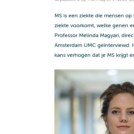
MS is een ziekte die mensen op 
ziekte voorkomt, welke genen er
Professor Melinda Magyari, dire
Amsterdam UMC geïnterviewd. Hier
kans verhogen dat je MS krijgt en