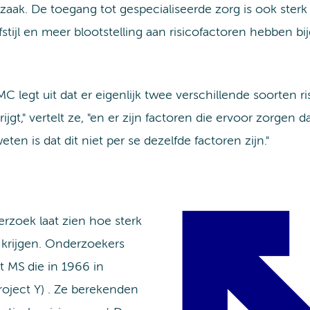
zaak. De toegang tot gespecialiseerde zorg is ook ster
stijl en meer blootstelling aan risicofactoren hebben 
 legt uit dat er eigenlijk twee verschillende soorten ris
jgt," vertelt ze, "en er zijn factoren die ervoor zorgen d
en is dat dit niet per se dezelfde factoren zijn."
rzoek laat zien hoe sterk
krijgen. Onderzoekers
t MS die in 1966 in
roject Y) . Ze berekenden