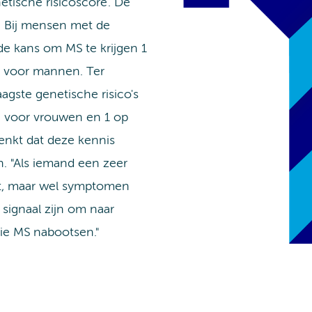
etische risicoscore'. De
. Bij mensen met de
de kans om MS te krijgen 1
 voor mannen. Ter
aagste genetische risico's
9 voor vrouwen en 1 op
denkt dat deze kennis
n. "Als iemand een zeer
ft, maar wel symptomen
 signaal zijn om naar
ie MS nabootsen."