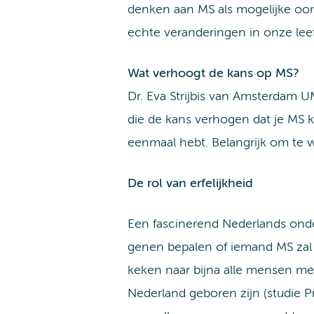
denken aan MS als mogelijke oor
echte veranderingen in onze leef
Wat verhoogt de kans op MS?
Dr. Eva Strijbis van Amsterdam UMC
die de kans verhogen dat je MS kri
eenmaal hebt. Belangrijk om te wet
De rol van erfelijkheid
Een fascinerend Nederlands onde
genen bepalen of iemand MS zal 
keken naar bijna alle mensen me
Nederland geboren zijn (studie P