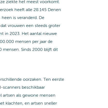
ze ziekte het meest voorkomt.
erzoek heeft alle 28.145 Denen
n heen is veranderd. De
 dat vrouwen een steeds groter
nt in 2023. Het aantal nieuwe
100.000 mensen per jaar de
mensen. Sinds 2000 blijft dit
rschillende oorzaken. Ten eerste
RI-scanners beschikbaar
el artsen als gewone mensen
t klachten, en artsen sneller