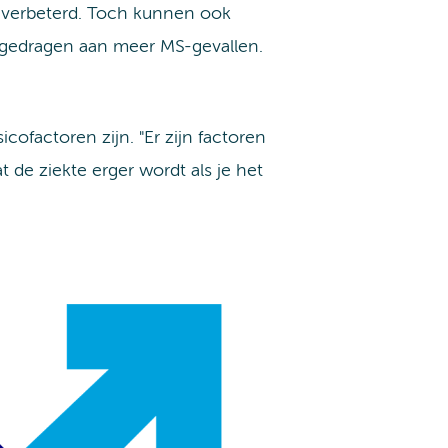
k verbeterd. Toch kunnen ook
bijgedragen aan meer MS-gevallen.
icofactoren zijn. "Er zijn factoren
at de ziekte erger wordt als je het