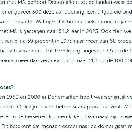
ven met MS, behoort Denemarken tot de landen waar de
er ongeveer 300 deze aandoening. Een uitgebreid ond
art gebracht. Wat opvalt is hoe de ziekte door de jare
met MS is gestegen naar 54,2 jaar in 2023. Ook zien we
: van bijna 59 procent in 1975 naar meer dan 68 proce
amatisch veranderd. Tot 1975 kreeg ongeveer 3,5 op de 
antal meer dan verdrievoudigd naar 11,4 op de 100.000 
oses?
n 1950 en 2000 in Denemarken heeft waarschijnlijk ve
komen. Ook zijn er veel betere scanapparatuur zoals M
eter in de hersenen kunnen kijken. Daarnaast zijn zow
Dit betekent dat mensen eerder naar de dokter gaan me