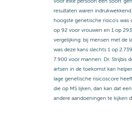
voor elke persoon een soort 'gen
resultaten waren indrukwekkend
hoogste genetische risico's was 
op 92 voor vrouwen en 1 op 293
vergelijking: bij mensen met de l
was deze kans slechts 1 op 2.73
7.900 voor mannen. Dr. Strijbis 
artsen in de toekomst kan helpe
lage genetische risicoscore hee
die op MS lijken, dan kan dat een
andere aandoeningen te kijken d