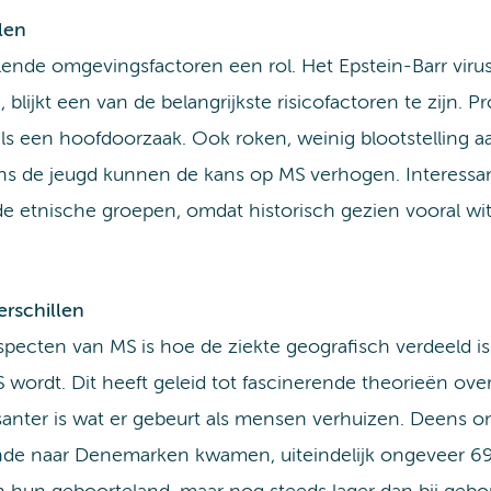
len
lende omgevingsfactoren een rol. Het Epstein-Barr viru
lijkt een van de belangrijkste risicofactoren te zijn. P
als een hoofdoorzaak. Ook roken, weinig blootstelling a
ens de jeugd kunnen de kans op MS verhogen. Interessan
de etnische groepen, omdat historisch gezien vooral 
erschillen
pecten van MS is hoe de ziekte geografisch verdeeld is
wordt. Dit heeft geleid tot fascinerende theorieën over
anter is wat er gebeurt als mensen verhuizen. Deens o
iende naar Denemarken kwamen, uiteindelijk ongeveer 