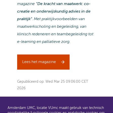
magazine
“De kracht van maatwerk: co-
creatie en onderwijskundig advies in de
praktijk”
. Met praktijkvoorbeelden van
maatwerkscholing en begeleiding, van
klinisch redeneren en teambegeleiding tot
e-learning en palliatieve zorg.
Lees het magazine
Gepubliceerd op:
Wed Mar 25 09:06:00 CET
2026
Amsterdam UMC, locatie VUmc maakt gebruik van technisch