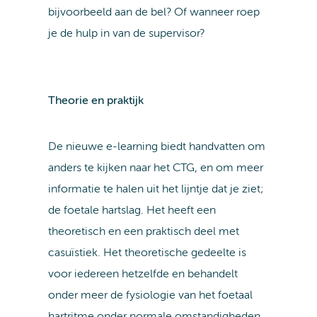
bijvoorbeeld aan de bel? Of wanneer roep
je de hulp in van de supervisor?
Theorie en praktijk
De nieuwe e-learning biedt handvatten om
anders te kijken naar het CTG, en om meer
informatie te halen uit het lijntje dat je ziet;
de foetale hartslag. Het heeft een
theoretisch en een praktisch deel met
casuïstiek. Het theoretische gedeelte is
voor iedereen hetzelfde en behandelt
onder meer de fysiologie van het foetaal
hartritme onder normale omstandigheden