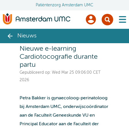
Patiëntenzorg Amsterdam UMC
men
Nieuws
Nieuwe e-learning
Cardiotocografie durante
partu
Gepubliceerd op:
Wed Mar 25 09:06:00 CET
2026
Petra Bakker is gynaecoloog-perinatoloog
bij Amsterdam UMC, onderwijscoördinator
aan de Faculteit Geneeskunde VU en
Principal Educator aan de Faculteit der