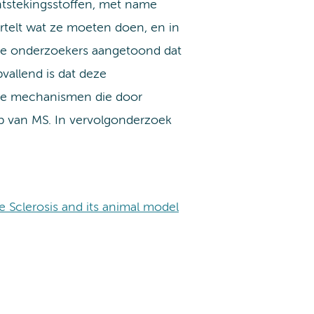
ntstekingsstoffen, met name
rtelt wat ze moeten doen, en in
de onderzoekers aangetoond dat
vallend is dat deze
ire mechanismen die door
op van MS. In vervolgonderzoek
e Sclerosis and its animal model