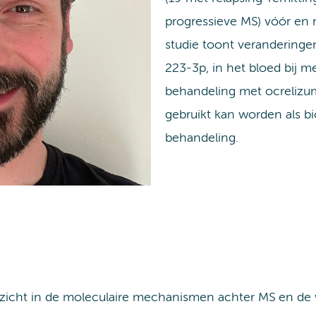
progressieve MS) vóór en
studie toont veranderinge
223-3p, in het bloed bij 
behandeling met ocrelizum
gebruikt kan worden als b
behandeling.
nzicht in de moleculaire mechanismen achter MS en de 