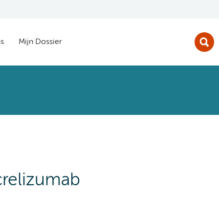
s
Mijn Dossier
crelizumab