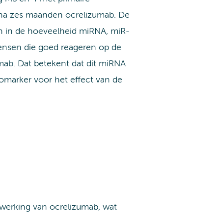
 na zes maanden ocrelizumab. De
n in de hoeveelheid miRNA, miR-
mensen die goed reageren op de
ab. Dat betekent dat dit miRNA
iomarker voor het effect van de
werking van ocrelizumab, wat