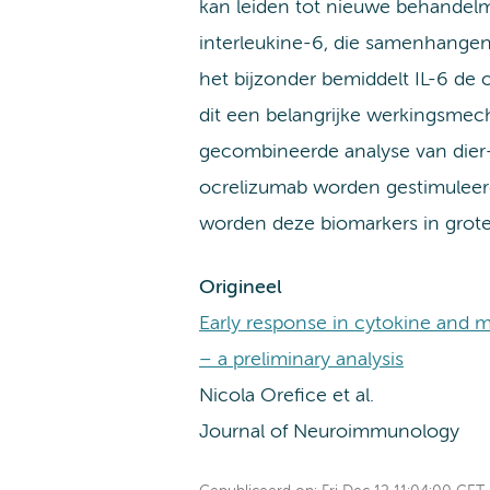
kan leiden tot nieuwe behandel
interleukine-6, die samenhangen 
het bijzonder bemiddelt IL-6 d
dit een belangrijke werkingsmec
gecombineerde analyse van dier
ocrelizumab worden gestimuleerd
worden deze biomarkers in grot
Origineel
Early response in cytokine and m
– a preliminary analysis
Nicola Orefice et al.
Journal of Neuroimmunology