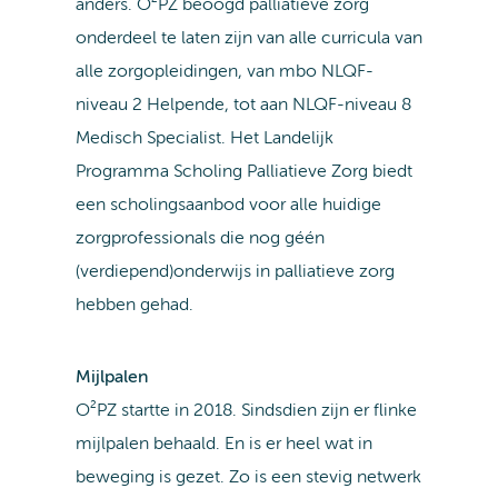
anders. O²PZ beoogd palliatieve zorg
onderdeel te laten zijn van alle curricula van
alle zorgopleidingen, van mbo NLQF-
niveau 2 Helpende, tot aan NLQF-niveau 8
Medisch Specialist. Het Landelijk
Programma Scholing Palliatieve Zorg biedt
een scholingsaanbod voor alle huidige
zorgprofessionals die nog géén
(verdiepend)onderwijs in palliatieve zorg
hebben gehad.
Mijlpalen
O²PZ startte in 2018. Sindsdien zijn er flinke
mijlpalen behaald. En is er heel wat in
beweging is gezet. Zo is een stevig netwerk