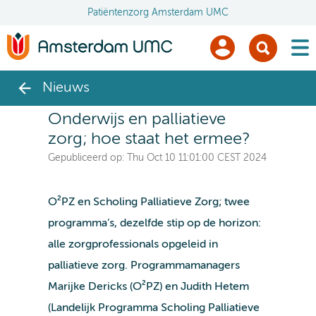
Patiëntenzorg Amsterdam UMC
men
Nieuws
Onderwijs en palliatieve
zorg; hoe staat het ermee?
Gepubliceerd op:
Thu Oct 10 11:01:00 CEST 2024
O²PZ en Scholing Palliatieve Zorg; twee
programma’s, dezelfde stip op de horizon:
alle zorgprofessionals opgeleid in
palliatieve zorg. Programmamanagers
Marijke Dericks (O²PZ) en Judith Hetem
(Landelijk Programma Scholing Palliatieve