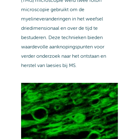
(THG) microscopie werd twee foton
microscopie gebruikt om de
myelineveranderingen in het weefsel
driedimensionaal en over de tijd te
bestuderen. Deze technieken bieden
waardevolle aanknopingspunten voor
verder onderzoek naar het ontstaan en
herstel van laesies bij MS.