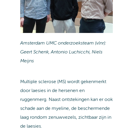
Amsterdam UMC onderzoeksteam (vlnr):
Geert Schenk, Antonio Luchicchi, Niels
Meijns
Multiple sclerose (MS) wordt gekenmerkt
door laesies in de hersenen en
ruggenmerg. Naast ontstekingen kan er ook
schade aan de myeline, de beschermende
laag rondom zenuwvezels, zichtbaar zijn in
de laesies.