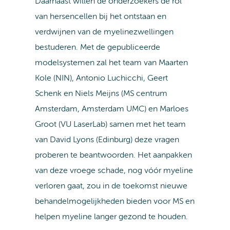
Daarnaast willen de onderzoekers de rol
van hersencellen bij het ontstaan en
verdwijnen van de myelinezwellingen
bestuderen. Met de gepubliceerde
modelsystemen zal het team van Maarten
Kole (NIN), Antonio Luchicchi, Geert
Schenk en Niels Meijns (MS centrum
Amsterdam, Amsterdam UMC) en Marloes
Groot (VU LaserLab) samen met het team
van David Lyons (Edinburg) deze vragen
proberen te beantwoorden. Het aanpakken
van deze vroege schade, nog vóór myeline
verloren gaat, zou in de toekomst nieuwe
behandelmogelijkheden bieden voor MS en
helpen myeline langer gezond te houden.