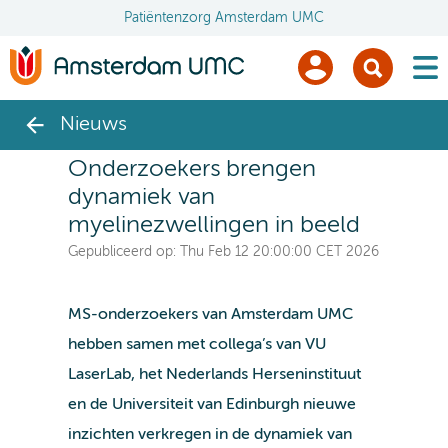
Patiëntenzorg Amsterdam UMC
men
Nieuws
Onderzoekers brengen
dynamiek van
myelinezwellingen in beeld
Gepubliceerd op:
Thu Feb 12 20:00:00 CET 2026
MS-onderzoekers van Amsterdam UMC
hebben samen met collega’s van VU
LaserLab, het Nederlands Herseninstituut
en de Universiteit van Edinburgh
nieuwe
inzichten verkregen in de dynamiek van