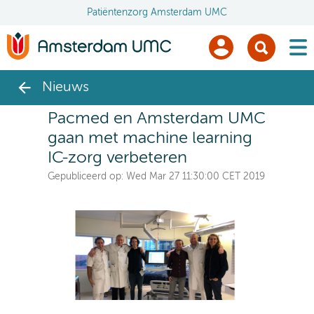
Patiëntenzorg Amsterdam UMC
men
Nieuws
Pacmed en Amsterdam UMC
gaan met machine learning
IC-zorg verbeteren
Gepubliceerd op:
Wed Mar 27 11:30:00 CET 2019