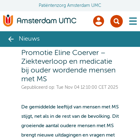
Patiëntenzorg Amsterdam UMC
men
Nieuws
Promotie Eline Coerver –
Ziekteverloop en medicatie
bij ouder wordende mensen
met MS
Gepubliceerd op:
Tue Nov 04 12:10:00 CET 2025
De gemiddelde leeftijd van mensen met MS
stijgt, net als in de rest van de bevolking. Dit
groeiende aantal oudere mensen met MS
brengt nieuwe uitdagingen en vragen met