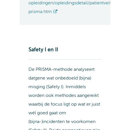
opleidingen/opleidingsdetail/patientveiligheid-
prisma.htm
Safety I en II
De PRISMA-methode analyseert
datgene wat onbedoeld (bijna)
misging (Safety I). Inmiddels
worden ook methodes aangereikt
waarbij de focus ligt op wat er juist
wél goed gaat om
(bijna-)incidenten te voorkomen