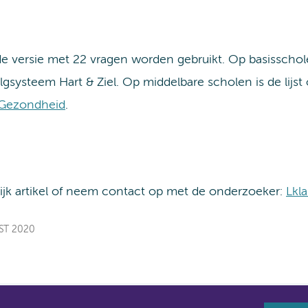
de versie met 22 vragen worden gebruikt. Op basisscho
volgsysteem Hart & Ziel. Op middelbare scholen is de lijs
e Gezondheid
.
jk artikel of neem contact op met de onderzoeker:
Lkl
EST 2020