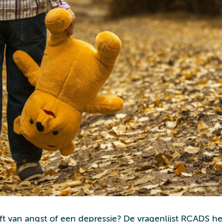
t van angst of een depressie? De vragenlijst RCADS helpt