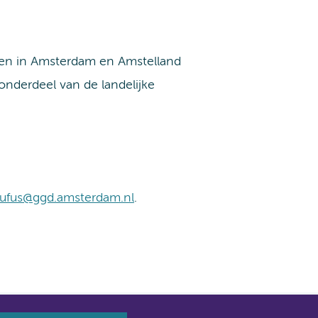
len in Amsterdam en Amstelland
t onderdeel van de landelijke
aufus@ggd.amsterdam.nl
.