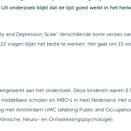
 Uit onderzoek blijkt dat de lijst goed werkt in het her
ty and Depression Scale’. Verschillende korte versies va
 22 vragen blijkt het beste te werken. Het gaat om 15 v
egewerkt aan het onderzoek. Deze kinderen waren 8 tot
n, middelbare scholen en MBO’s in heel Nederland. Het 
met Amsterdam UMC (afdeling Public and Occupationa
Klinische, Neuro- en Ontwikkelingspsychologie).