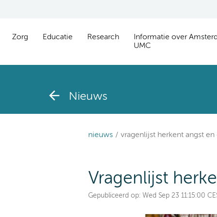
Zorg
Educatie
Research
Informatie over Amste
UMC
Nieuws
nieuws
vragenlijst herkent angst en
Vragenlijst herk
Gepubliceerd op:
Wed Sep 23 11:15:00 C