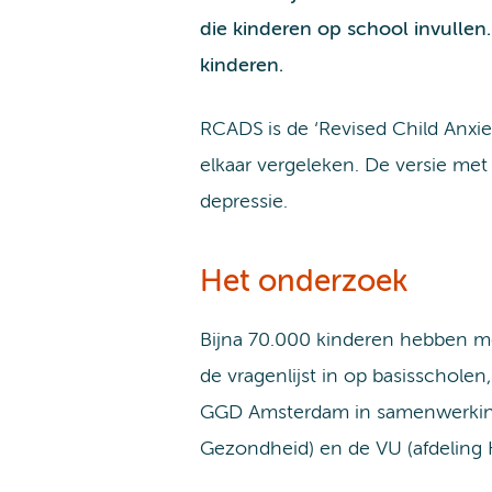
die kinderen op school invullen.
kinderen.
RCADS is de ‘Revised Child Anxie
elkaar vergeleken. De versie met
depressie.
Het onderzoek
Bijna 70.000 kinderen hebben me
de vragenlijst in op basisschole
GGD Amsterdam in samenwerking 
Gezondheid) en de VU (afdeling 