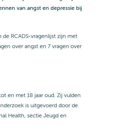
kennen van angst en depressie bij
n de RCADS-vragenlijst zijn met
ragen over angst en 7 vragen over
 en met 18 jaar oud. Zij vulden
onderzoek is uitgevoerd door de
l Health, sectie Jeugd en