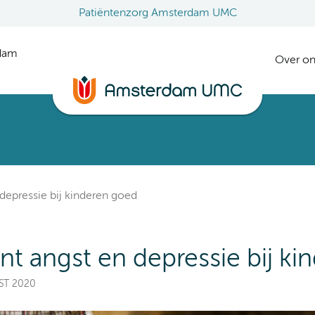
Patiëntenzorg Amsterdam UMC
rdam
Over on
 depressie bij kinderen goed
ent angst en depressie bij k
EST 2020