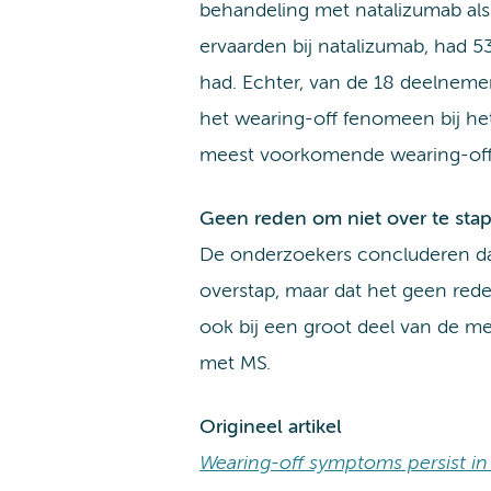
behandeling met natalizumab als
ervaarden bij natalizumab, had 5
had. Echter, van de 18 deelneme
het wearing-off fenomeen bij he
meest voorkomende wearing-off 
Geen reden om niet over te sta
De onderzoekers concluderen dat
overstap, maar dat het geen rede
ook bij een groot deel van de m
met MS.
Origineel artikel
Wearing-off symptoms persist in t