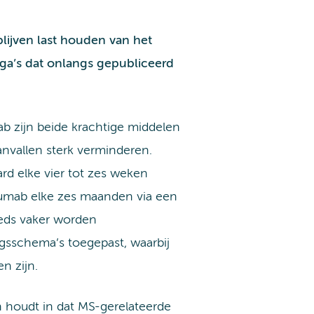
lijven last houden van het
ega’s dat onlangs gepubliceerd
b zijn beide krachtige middelen
anvallen sterk verminderen.
rd elke vier tot zes weken
izumab elke zes maanden via een
eeds vaker worden
gsschema’s toegepast, waarbij
n zijn.
 houdt in dat MS-gerelateerde