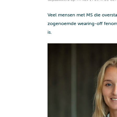
Veel mensen met MS die oversta
zogenoemde wearing-off fenomeen
is.