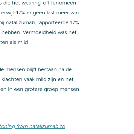
s die het wearing-off fenomeen
terwijl 47% er geen last meer van
ij natalizumab, rapporteerde 17%
an hebben. Vermoeidheid was het
en als mild.
e mensen blijft bestaan na de
klachten vaak mild zijn en het
alen in een grotere groep mensen
witching from natalizumab to