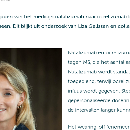
ppen van het medicijn natalizumab naar ocrelizumab b
. Dit blijkt uit onderzoek van Liza Gelissen en coll
Natalizumab en ocrelizuma
tegen MS, die het aantal a
Natalizumab wordt standaa
toegediend, terwijl ocrel
infuus wordt gegeven. St
gepersonaliseerde doserin
de intervallen langer kunne
Het wearing-off fenomeen