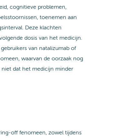
eid, cognitieve problemen,
oelsstoornissen, toenemen aan
sinterval. Deze klachten
volgende dosis van het medicijn.
ebruikers van natalizumab of
fenomeen, waarvan de oorzaak nog
 niet dat het medicijn minder
ing-off fenomeen, zowel tijdens