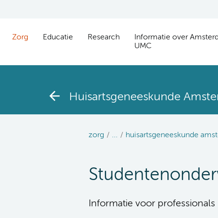
Zorg
Educatie
Research
Informatie over Amste
UMC
Huisartsgeneeskunde Amst
zorg
...
huisartsgeneeskunde ams
Studentenonder
Informatie voor professionals