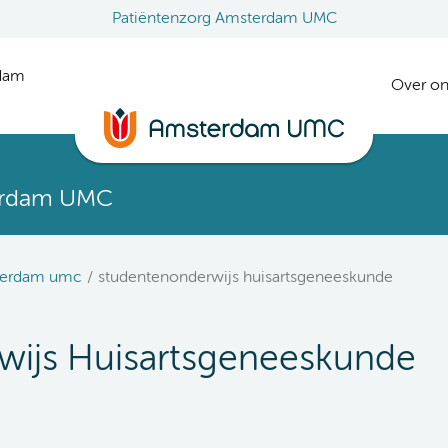
Patiëntenzorg Amsterdam UMC
rdam
Over on
erdam UMC
terdam umc
studentenonderwijs huisartsgeneeskunde
wijs Huisartsgeneeskunde