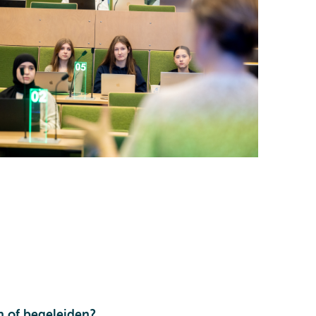
n of begeleiden?