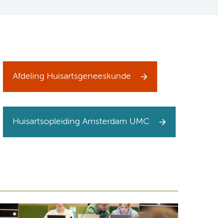
Afdeling Huisartsgeneeskunde
Huisartsopleiding Amsterdam UMC