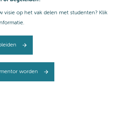
uw visie op het vak delen met studenten? Klik
nformatie.
pleiden
f mentor worden