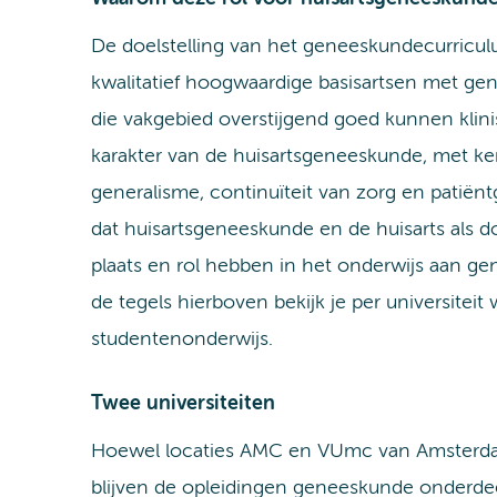
De doelstelling van het geneeskundecurricul
kwalitatief hoogwaardige basisartsen met gen
die vakgebied overstijgend goed kunnen klin
karakter van de huisartsgeneeskunde, met k
generalisme, continuïteit van zorg en patiënt
dat huisartsgeneeskunde en de huisarts als d
plaats en rol hebben in het onderwijs aan g
de tegels hierboven bekijk je per universitei
studentenonderwijs. ​
Twee universiteiten
Hoewel locaties AMC en VUmc van Amsterda
blijven de opleidingen geneeskunde onderdee