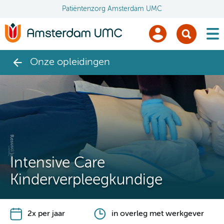
Patiëntenzorg Amsterdam UMC
men
Onze opleidingen
Intensive Care
Kinderverpleegkundige
2x per jaar
in overleg met werkgever