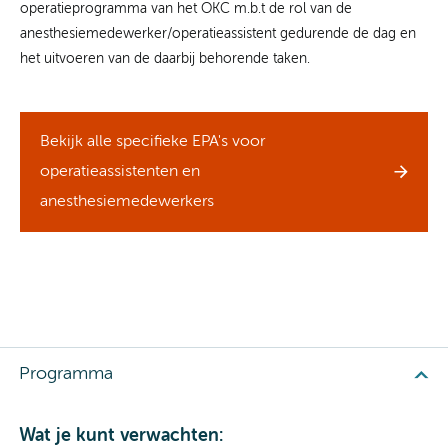
operatieprogramma van het OKC m.b.t de rol van de
anesthesiemedewerker/operatieassistent gedurende de dag en
het uitvoeren van de daarbij behorende taken.
Bekijk alle specifieke EPA's voor
operatieassistenten en
anesthesiemedewerkers
Programma
Wat je kunt verwachten: