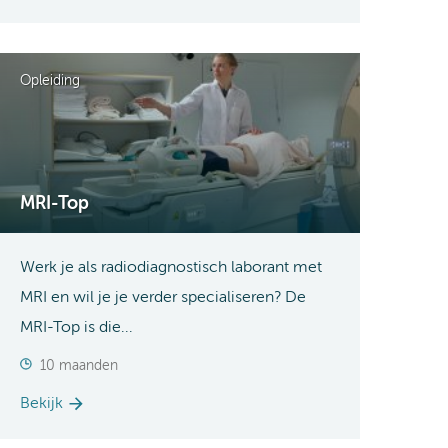
Opleiding
MRI-Top
Werk je als radiodiagnostisch laborant met
MRI en wil je je verder specialiseren? De
MRI-Top is die...
10 maanden
Bekijk