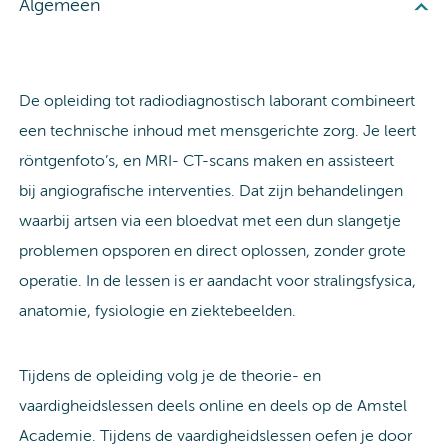
Algemeen
De opleiding tot radiodiagnostisch laborant combineert
een technische inhoud met mensgerichte zorg. Je leert
röntgenfoto’s, en MRI- CT-scans maken en assisteert
bij angiografische interventies. Dat zijn behandelingen
waarbij artsen via een bloedvat met een dun slangetje
problemen opsporen en direct oplossen, zonder grote
operatie. In de lessen is er aandacht voor stralingsfysica,
anatomie, fysiologie en ziektebeelden.
Tijdens de opleiding volg je de theorie- en
vaardigheidslessen deels online en deels op de Amstel
Academie. Tijdens de vaardigheidslessen oefen je door