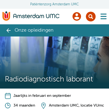
Patiëntenzorg Amsterdam UMC
men
Onze opleidingen
Radiodiagnostisch laborant
Jaarlijks in februari en september
34 maanden
Amsterdam UMC, locatie VUmc