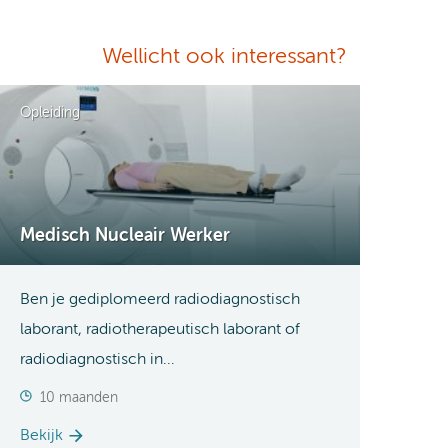
Wellicht ook interessant?
Opleiding
Medisch Nucleair Werker
Ben je gediplomeerd radiodiagnostisch
laborant, radiotherapeutisch laborant of
radiodiagnostisch in...
10 maanden
Bekijk