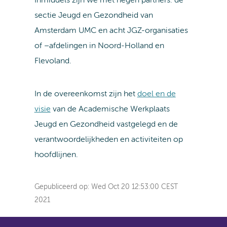
Inmiddels zijn we met negen partners: de
sectie Jeugd en Gezondheid van
Amsterdam UMC en acht JGZ-organisaties
of –afdelingen in Noord-Holland en
Flevoland.
In de overeenkomst zijn het
doel en de
visie
van de Academische Werkplaats
Jeugd en Gezondheid vastgelegd en de
verantwoordelijkheden en activiteiten op
hoofdlijnen.
Gepubliceerd op:
Wed Oct 20 12:53:00 CEST
2021