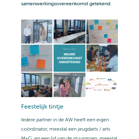
samenwerkingsovereenkomst getekend.
Feestelijk tintje
Iedere partner in de AW heeft een eigen
coördinator, meestal een jeugdarts / arts
M+G, en een lid van de stuurgroep, meestal