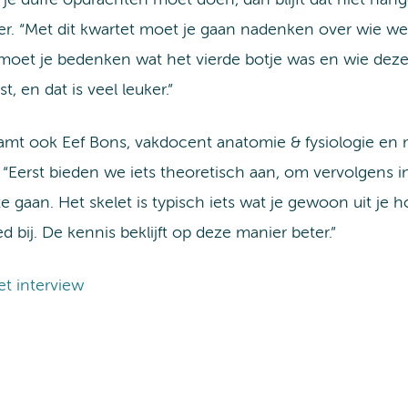
er. “Met dit kwartet moet je gaan nadenken over wie we
oet je bedenken wat het vierde botje was en wie deze k
, en dat is veel leuker.”
mt ook Eef Bons, vakdocent anatomie & fysiologie en ma
. “Eerst bieden we iets theoretisch aan, om vervolgens 
te gaan. Het skelet is typisch iets wat je gewoon uit je 
d bij. De kennis beklijft op deze manier beter.”
et interview