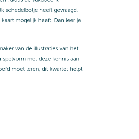
lk schedelbotje heeft gevraagd.
aart mogelijk heeft. Dan leer je
ker van de illustraties van het
in spelvorm met deze kennis aan
hoofd moet leren, dit kwartet helpt