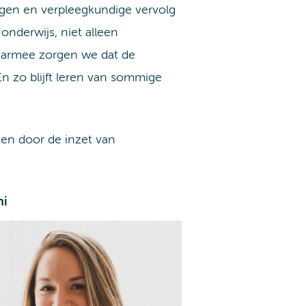
gen en verpleegkundige vervolg
nderwijs, niet alleen
Daarmee zorgen we dat de
n zo blijft leren van sommige
men door de inzet van
hi