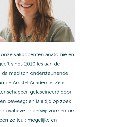
n onze vakdocenten anatomie en
geeft sinds 2010 les aan de
n de medisch ondersteunende
an de Amstel Academie. Ze is
enschapper, gefascineerd door
t en beweegt en is altijd op zoek
 innovatieve onderwijsvormen om
een zo leuk mogelijke en