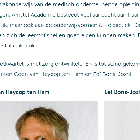
 vakonderwijs van de medisch ondersteunende opleidin
ngen. Amstel Academie besteedt veel aandacht aan haar o
lijk, maar ook aan de onderwijsvormen & - didactiek. 
en zich de leerstof snel en goed eigen kunnen maken. E
erstof ook leuk.
etkwartet is met zorg ontwikkeld. En is tot stand geko
nten Coen van Heycop ten Ham en Eef Bons-Joshi.
an Heycop ten Ham
Eef Bons-Jos