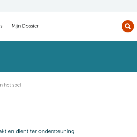
s
Mijn Dossier
n het spel
kt en dient ter ondersteuning